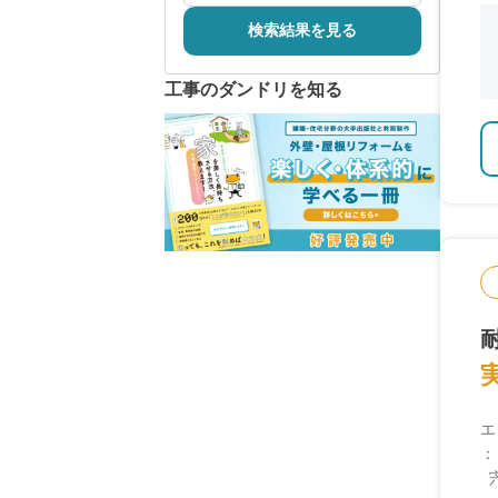
検索結果を見る
工事のダンドリを知る
エ
：