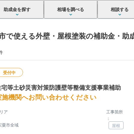
助成金を探す
相場を調べる
相談する
市で使える外壁・屋根塗装の補助金・助
件
受付中
住宅等土砂災害対策防護壁等整備支援事業補助
実施機関へお問い合わせください
リア
工事箇所
：
宍粟市全域
屋根