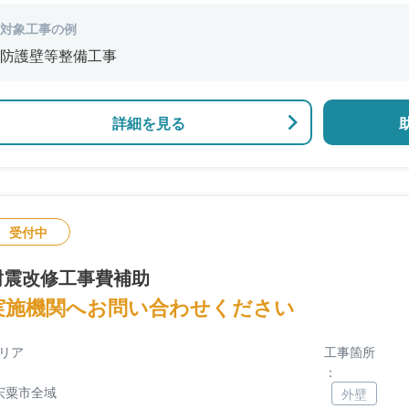
対象工事の例
防護壁等整備工事
詳細を見る
受付中
耐震改修工事費補助
実施機関へお問い合わせください
リア
工事箇所
：
宍粟市全域
外壁