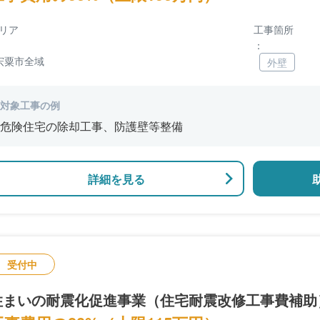
リア
工事箇所
：
宍粟市全域
外壁
対象工事の例
危険住宅の除却工事、防護壁等整備
詳細を見る
受付中
住まいの耐震化促進事業（住宅耐震改修工事費補助