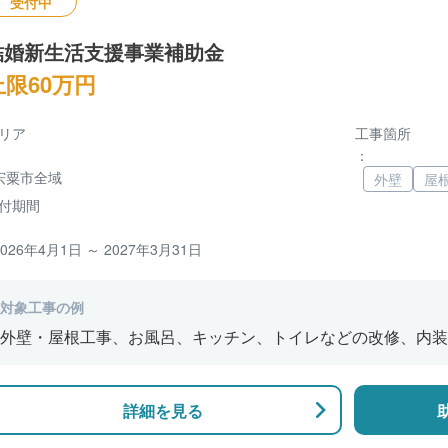
受付中
結婚新生活支援事業補助金
上限60万円
リア
工事箇所
：
宍粟市全域
外壁
屋
付期間
2026年4月1日 ～ 2027年3月31日
対象工事の例
外壁・屋根工事、お風呂、キッチン、トイレなどの改修、内装
詳細を見る