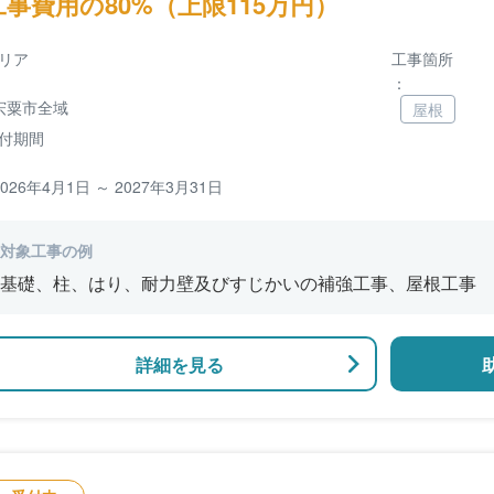
工事費用の80%（上限115万円）
リア
工事箇所
：
宍粟市全域
屋根
付期間
2026年4月1日 ～ 2027年3月31日
対象工事の例
基礎、柱、はり、耐力壁及びすじかいの補強工事、屋根工事
詳細を見る