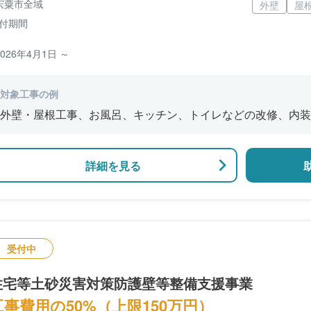
宍粟市全域
外壁
屋
付期間
2026年4月1日 ～
対象工事の例
外壁・屋根工事、お風呂、キッチン、トイレなどの改修、内装
詳細を見る
受付中
住宅等土砂災害対策防護壁等整備支援事業
工事費用の50%（上限150万円）