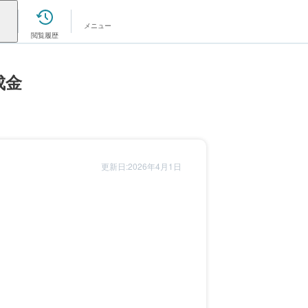
メニュー
閲覧履歴
成金
更新日:2026年4月1日