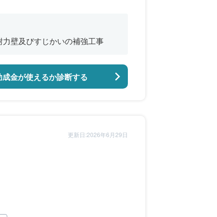
、はり、耐力壁及びすじかいの補強工事
助成金が使えるか診断する
更新日:2026年6月29日