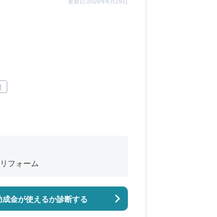
更新日:2026年6月29日
根
リフォーム
助成金が使えるか診断する