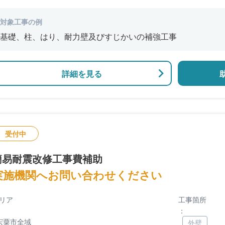
対象工事の例
基礎、柱、はり、耐力壁及びすじかいの補強工事
詳細を見る
受付中
簡易耐震改修工事費補助
実施機関へお問い合わせください
リア
工事箇所
：
宍粟市全域
外壁