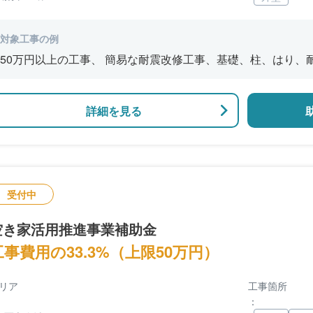
対象工事の例
50万円以上の工事、 簡易な耐震改修工事、基礎、柱
詳細を見る
受付中
空き家活用推進事業補助金
工事費用の33.3%（上限50万円）
リア
工事箇所
：