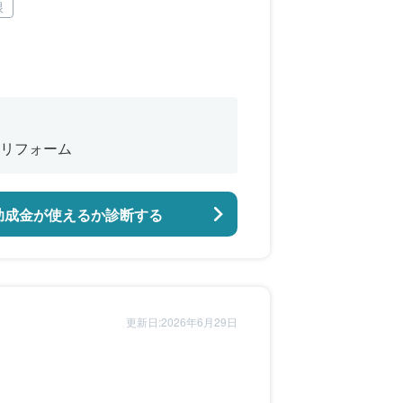
根
リフォーム
助成金が使えるか診断する
更新日:2026年6月29日