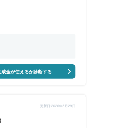
助成金が使えるか診断する
更新日:2026年6月29日
）