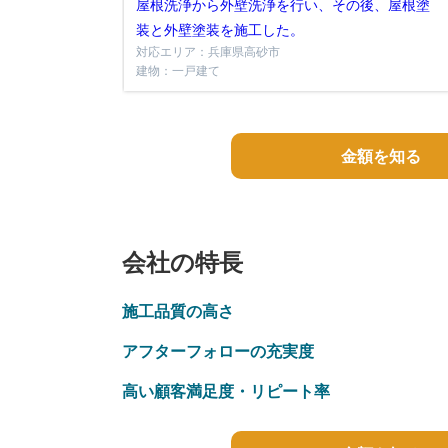
屋根洗浄から外壁洗浄を行い、その後、屋根塗
装と外壁塗装を施工した。
対応エリア：兵庫県高砂市
建物：一戸建て
金額を知る
会社の特長
施工品質の高さ
アフターフォローの充実度
高い顧客満足度・リピート率