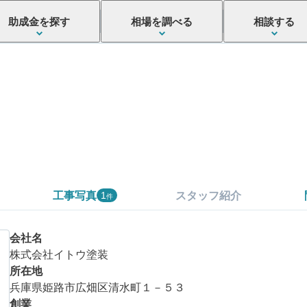
助成金を探す
相場を調べる
相談する
工事写真
スタッフ紹介
1
件
会社名
株式会社イトウ塗装
所在地
兵庫県姫路市広畑区清水町１－５３
創業