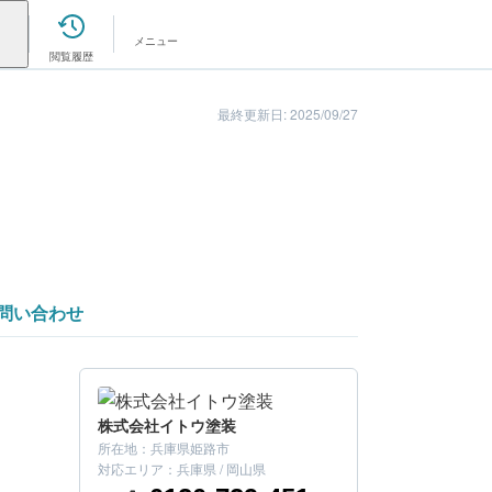
メニュー
閲覧履歴
最終更新日: 2025/09/27
問い合わせ
株式会社イトウ塗装
所在地：
兵庫県姫路市
対応エリア：
兵庫県 / 岡山県