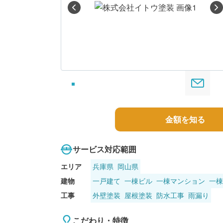
る
金額を知る
サービス対応範囲
エリア
兵庫県
岡山県
建物
一戸建て
一棟ビル
一棟マンション
一棟
工事
外壁塗装
屋根塗装
防水工事
雨漏り
こだわり・特徴