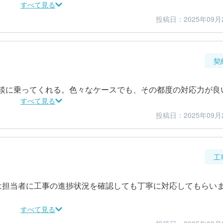
すべて見る
投稿日：2025年09月
4
5
仕上がり
満足度
契
談に乗ってくれる。色々なケースでも、その都度の対応力が良
すべて見る
投稿日：2025年09月
5
4
金額感
担当者
工
は担当者に工事の進捗状況を確認しても丁寧に対応してもらい
すべて見る