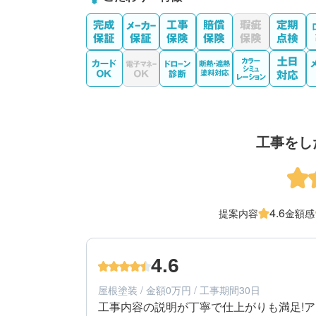
工事をし
4.6
提案内容
金額感
4.6
屋根塗装 / 金額0万円 / 工事期間30日
工事内容の説明が丁寧で仕上がりも満足!