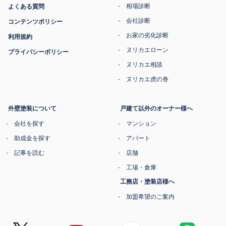
相場診断
よくある質問
会社診断
コンテンツポリシー
お家の劣化診断
利用規約
ヌリカエローン
プライバシーポリシー
ヌリカエ相談
ヌリカエ虎の巻
外壁塗装について
戸建て以外のオーナー様へ
会社を探す
マンション
助成金を探す
アパート
記事を読む
店舗
工場・倉庫
工務店・塗装店様へ
加盟希望のご案内