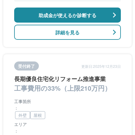
アなどの開口部の断熱改修工事、段差の解消など
のバリアフリー改修
助成金が使えるか診断する
詳細を見る
受付終了
更新日:2025年12月23日
長期優良住宅化リフォーム推進事業
工事費用の33%（上限210万円）
工事箇所
：
外壁
屋根
エリア
：