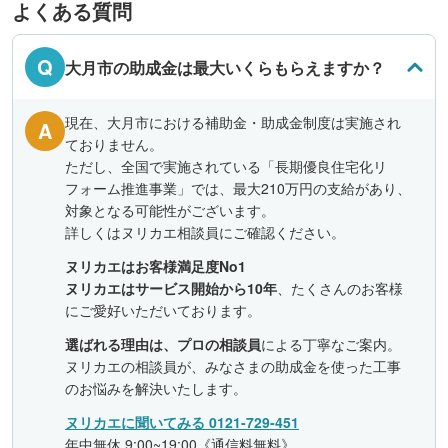
よくある質問
Q
大月市の助成金は最大いくらもらえますか？
現在、大月市における補助金・助成金制度は実施され
A
ておりません。
ただし、全国で実施されている「長期優良住宅化リ
フォーム推進事業」では、最大210万円の支給があり、
対象となる可能性がございます。
詳しくはヌリカエ相談員にご確認ください。
ヌリカエはお客様満足度No1
ヌリカエはサービス開始から10年
、たくさんのお客様
にご愛好いただいております。
選ばれる理由は、プロの相談員
による丁寧なご案内。
ヌリカエの相談員が、みなさまの助成金を使った工事
のお悩みを解決いたします。
ヌリカエに聞いてみる 0121-729-451
年中無休 9:00~19:00《通信料無料》