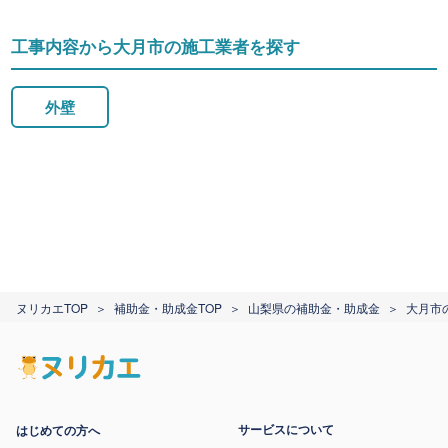
工事内容から大月市の施工業者を探す
外壁
ヌリカエTOP
補助金・助成金TOP
山梨県の補助金・助成金
大月市
サービスについて
はじめての方へ