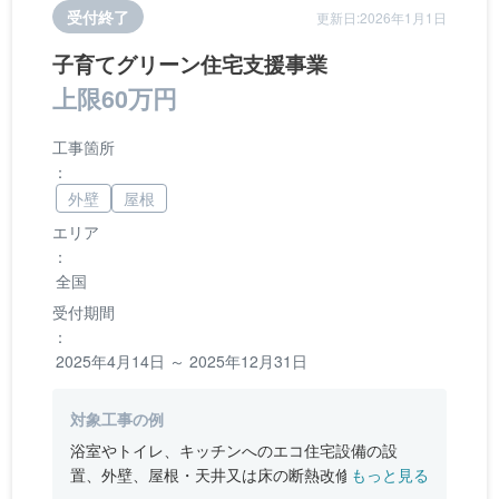
受付終了
更新日:2026年1月1日
子育てグリーン住宅支援事業
上限60万円
工事箇所
：
外壁
屋根
エリア
：
全国
受付期間
：
2025年4月14日 ～ 2025年12月31日
対象工事の例
浴室やトイレ、キッチンへのエコ住宅設備の設
置、外壁、屋根・天井又は床の断熱改修、窓やド
もっと見る