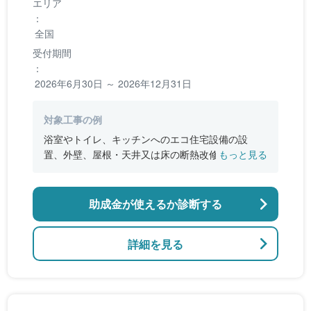
エリア
：
全国
受付期間
：
2026年6月30日 ～ 2026年12月31日
対象工事の例
浴室やトイレ、キッチンへのエコ住宅設備の設
置、外壁、屋根・天井又は床の断熱改修、窓やド
もっと見る
アなどの開口部の断熱改修工事、段差の解消など
のバリアフリー改修
助成金が使えるか診断する
詳細を見る