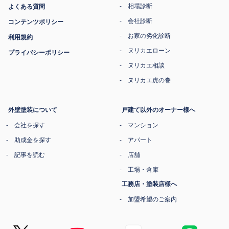
相場診断
よくある質問
会社診断
コンテンツポリシー
お家の劣化診断
利用規約
ヌリカエローン
プライバシーポリシー
ヌリカエ相談
ヌリカエ虎の巻
外壁塗装について
戸建て以外のオーナー様へ
会社を探す
マンション
助成金を探す
アパート
記事を読む
店舗
工場・倉庫
工務店・塗装店様へ
加盟希望のご案内