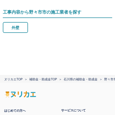
工事内容から野々市市の施工業者を探す
外壁
ヌリカエTOP
補助金・助成金TOP
石川県の補助金・助成金
野々市
サービスについて
はじめての方へ