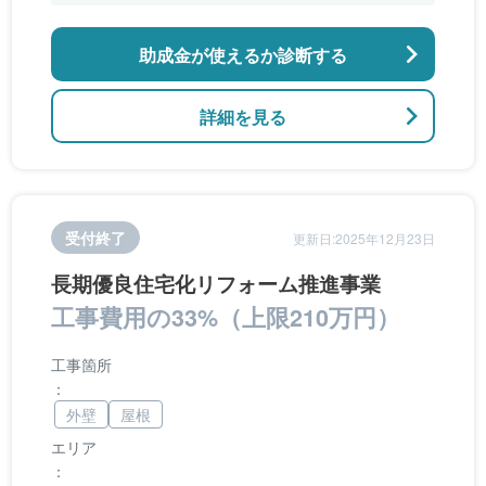
アなどの開口部の断熱改修工事、段差の解消など
のバリアフリー改修
助成金が使えるか診断する
詳細を見る
受付終了
更新日:2025年12月23日
長期優良住宅化リフォーム推進事業
工事費用の33%（上限210万円）
工事箇所
：
外壁
屋根
エリア
：