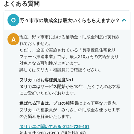
よくある質問
Q
野々市市の助成金は最大いくらもらえますか？
現在、野々市市における補助金・助成金制度は実施さ
A
れておりません。
ただし、全国で実施されている「長期優良住宅化リ
フォーム推進事業」では、最大210万円の支給があり、
対象となる可能性がございます。
詳しくはヌリカエ相談員にご確認ください。
ヌリカエはお客様満足度No1
ヌリカエはサービス開始から10年
、たくさんのお客様
にご愛好いただいております。
選ばれる理由は、プロの相談員
による丁寧なご案内。
ヌリカエの相談員が、みなさまの助成金を使った工事
のお悩みを解決いたします。
ヌリカエに聞いてみる 0121-729-451
年中無休 9:00~19:00《通信料無料》