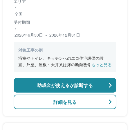
エリア
：
全国
受付期間
：
2026年6月30日 ～ 2026年12月31日
対象工事の例
浴室やトイレ、キッチンへのエコ住宅設備の設
置、外壁、屋根・天井又は床の断熱改修、窓やド
もっと見る
アなどの開口部の断熱改修工事、段差の解消など
のバリアフリー改修
助成金が使えるか診断する
詳細を見る