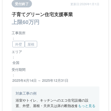
受付終了
更新日:2026年1月1日
子育てグリーン住宅支援事業
上限60万円
工事箇所
：
外壁
屋根
エリア
：
全国
受付期間
：
2025年4月14日 ～ 2025年12月31日
対象工事の例
浴室やトイレ、キッチンへのエコ住宅設備の設
置、外壁、屋根・天井又は床の断熱改修、窓やド
もっと見る