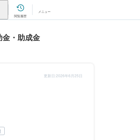
メニュー
閲覧履歴
助金・助成金
更新日:2026年6月25日
根