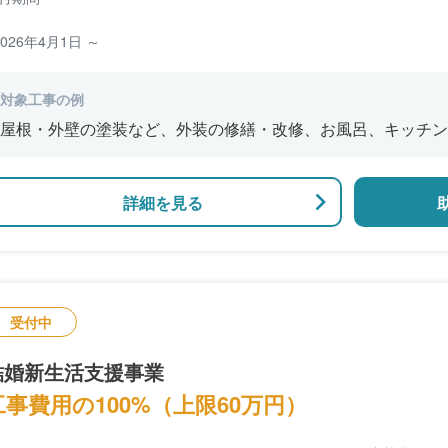
2026年4月1日 ～
対象工事の例
屋根・外壁の塗装など、外装の修繕・改修、お風呂、キッチン
ふすま・畳・窓ガラスの交換、フローリングやクロスの張り替
詳細を見る
受付中
結婚新生活支援事業
工事費用の100%（上限60万円）