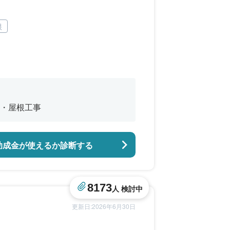
根
・屋根工事
助成金が使えるか診断する
8173
人 検討中
更新日:2026年6月30日