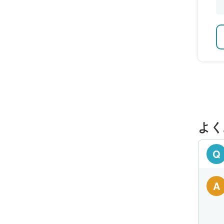
よく
Q
A