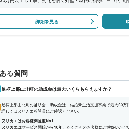
30万円以上の工事、劣化を防ぐ外壁・屋根の補修、三世代同
風呂の増設、バリアフリー改修、断熱改修工事
詳細を見る
ある質問
足柄上郡山北町の助成金は最大いくらもらえますか？
足柄上郡山北町の補助金・助成金は、結婚新生活支援事業で最大60万
詳しくはヌリカエ相談員にご確認ください。
ヌリカエはお客様満足度No1
ヌリカエはサービス開始から10年
、たくさんのお客様にご愛好いただ