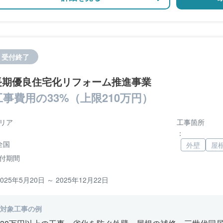
受付終了
長期優良住宅化リフォーム推進事業
工事費用の33%（上限210万円）
リア
工事箇所
：
全国
外壁
屋
付期間
2025年5月20日 ～ 2025年12月22日
対象工事の例