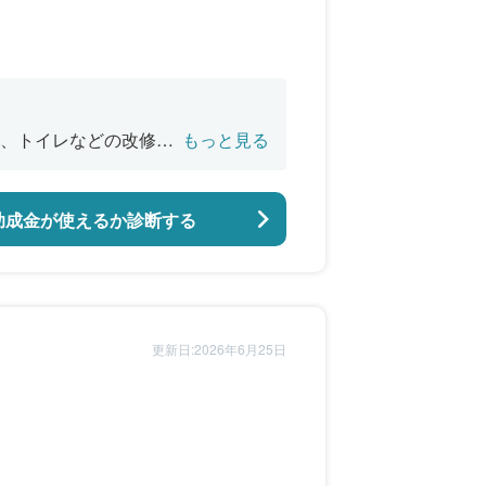
、トイレなどの改修、
もっと見る
え
助成金が使えるか診断する
更新日:2026年6月25日