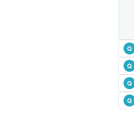
Q
Q
Q
Q