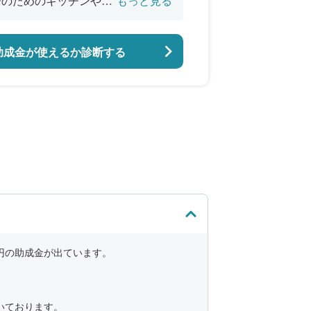
居のためのキッチンやお
もっと見る
助成金が使えるか診断する
円の助成金が出ています。
いております。