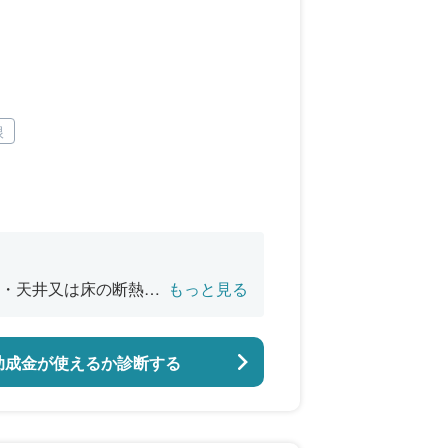
根
・天井又は床の断熱改
もっと見る
バリアフリー改修
助成金が使えるか診断する