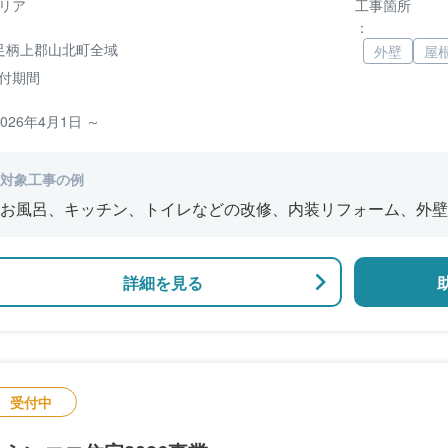
リア
工事箇所
：
足柄上郡山北町全域
外壁
屋
付期間
2026年4月1日 ～
対象工事の例
お風呂、キッチン、トイレなどの改修、内装リフォーム、外壁
詳細を見る
受付中