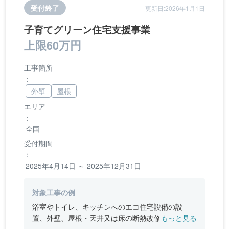
受付終了
更新日:2026年1月1日
子育てグリーン住宅支援事業
上限60万円
工事箇所
：
外壁
屋根
エリア
：
全国
受付期間
：
2025年4月14日 ～ 2025年12月31日
対象工事の例
浴室やトイレ、キッチンへのエコ住宅設備の設
置、外壁、屋根・天井又は床の断熱改修、窓やド
もっと見る