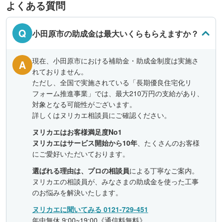
よくある質問
Q
小田原市の助成金は最大いくらもらえますか？
現在、小田原市における補助金・助成金制度は実施さ
A
れておりません。
ただし、全国で実施されている「長期優良住宅化リ
フォーム推進事業」では、最大210万円の支給があり、
対象となる可能性がございます。
詳しくはヌリカエ相談員にご確認ください。
ヌリカエはお客様満足度No1
ヌリカエはサービス開始から10年
、たくさんのお客様
にご愛好いただいております。
選ばれる理由は、プロの相談員
による丁寧なご案内。
ヌリカエの相談員が、みなさまの助成金を使った工事
のお悩みを解決いたします。
ヌリカエに聞いてみる 0121-729-451
年中無休 9:00~19:00《通信料無料》