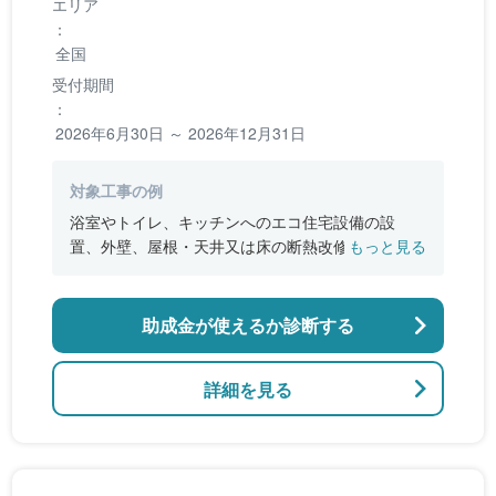
エリア
：
全国
受付期間
：
2026年6月30日 ～ 2026年12月31日
対象工事の例
浴室やトイレ、キッチンへのエコ住宅設備の設
置、外壁、屋根・天井又は床の断熱改修、窓やド
もっと見る
アなどの開口部の断熱改修工事、段差の解消など
のバリアフリー改修
助成金が使えるか診断する
詳細を見る