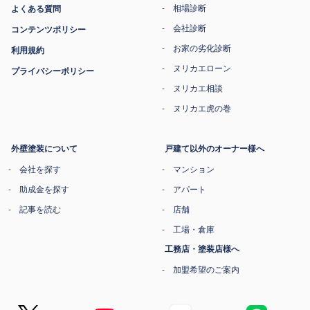
相場診断
よくある質問
会社診断
コンテンツポリシー
お家の劣化診断
利用規約
ヌリカエローン
プライバシーポリシー
ヌリカエ相談
ヌリカエ虎の巻
外壁塗装について
戸建て以外のオーナー様へ
会社を探す
マンション
助成金を探す
アパート
記事を読む
店舗
工場・倉庫
工務店・塗装店様へ
加盟希望のご案内