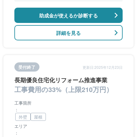
アなどの開口部の断熱改修工事、段差の解消など
のバリアフリー改修
助成金が使えるか診断する
詳細を見る
受付終了
更新日:2025年12月23日
長期優良住宅化リフォーム推進事業
工事費用の33%（上限210万円）
工事箇所
：
外壁
屋根
エリア
：