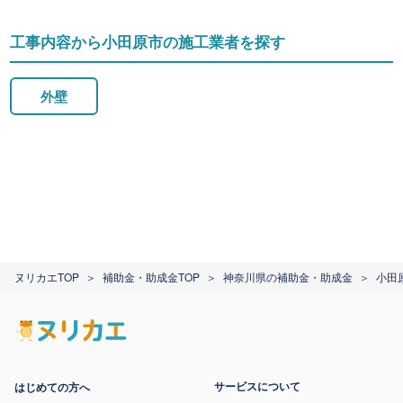
工事内容から小田原市の施工業者を探す
外壁
ヌリカエTOP
補助金・助成金TOP
神奈川県の補助金・助成金
小田
サービスについて
はじめての方へ