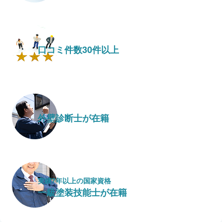
口コミ件数30件以上
外壁診断士が在籍
実績7年以上の国家資格
一級塗装技能士が在籍