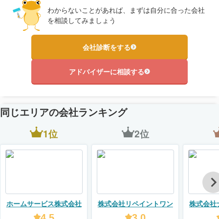
わからないことがあれば、まずは自分に合った会社
を相談してみましょう
会社診断をする
アドバイザーに相談する
同じエリアの会社ランキング
1位
2位
ホームサービス株式会社
株式会社リペイントワン
株式会社
4.5
3.0