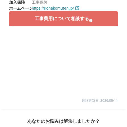
加入保険
工事保険
ホームページ
https://irohakomuten.jp/
工事費用について相談する
最終更新日: 2026/05/11
あなたのお悩みは解決しましたか？