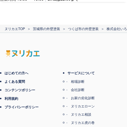
カード支払い
ヌリカエTOP
＞
茨城県の外壁塗装
＞
つくば市の外壁塗装
＞
株式会社いろ
電子マネー支払い
はじめての方へ
サービスについて
よくある質問
相場診断
会社診断
コンテンツポリシー
お家の劣化診断
利用規約
ヌリカエローン
プライバシーポリシー
ヌリカエ相談
ヌリカエ虎の巻