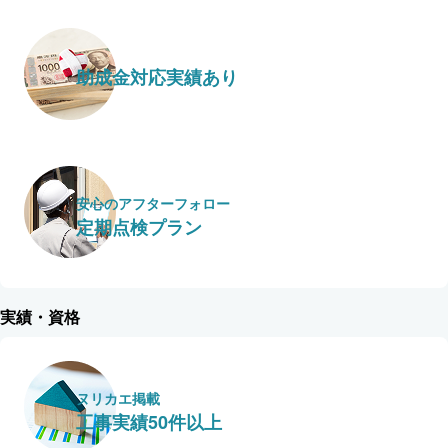
助成金対応実績あり
安心のアフターフォロー
定期点検プラン
実績・資格
ヌリカエ掲載
工事実績50件以上