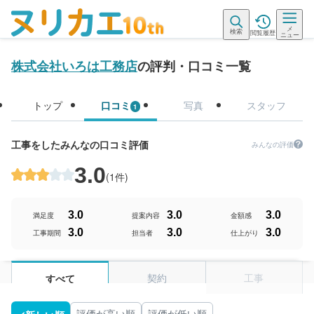
メ
検索
閲覧履歴
ニュー
株式会社いろは工務店
の評判・口コミ一覧
トップ
口コミ
写真
スタッフ
1
工事をしたみんなの口コミ評価
みんなの評価
3.0
(
1件
)
3.0
3.0
3.0
満足度
提案内容
金額感
3.0
3.0
3.0
工事期間
担当者
仕上がり
契約
工事
すべて