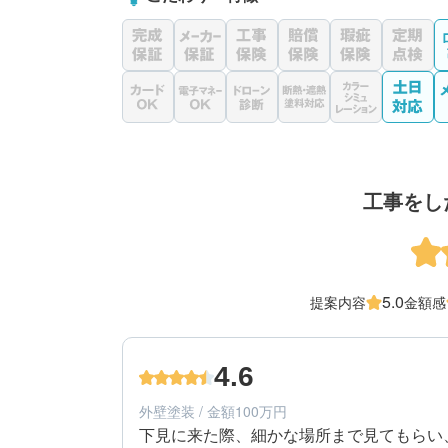
工事をし
5.0
提案内容
金額感
4.6
外壁塗装 / 金額100万円
下見に来た際、細かな場所まで見てもらい