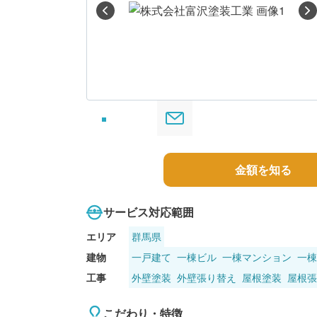
る
金額を知る
サービス対応範囲
エリア
群馬県
建物
一戸建て
一棟ビル
一棟マンション
一棟
工事
外壁塗装
外壁張り替え
屋根塗装
屋根張
こだわり・特徴