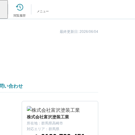
メニュー
閲覧履歴
最終更新日: 2026/06/04
問い合わせ
株式会社富沢塗装工業
所在地：
群馬県高崎市
はいかがでしたか？
対応エリア：
群馬県
確認してみましょう