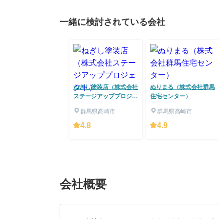
一緒に検討されている会社
ねぎし塗装店（株式会社
ぬりまる（株式会社群馬
ステージアッププロジェ
住宅センター）
クト）
群馬県高崎市
群馬県高崎市
4.8
4.9
会社概要