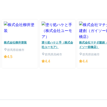
株式会社柳井塗装
塗り処ハケと手（株式会
株式会社マチダ建創
社ユーモア）
イソー前橋店）
群馬県前橋市
群馬県高崎市
群馬県前橋市
4.5
4.4
4.4