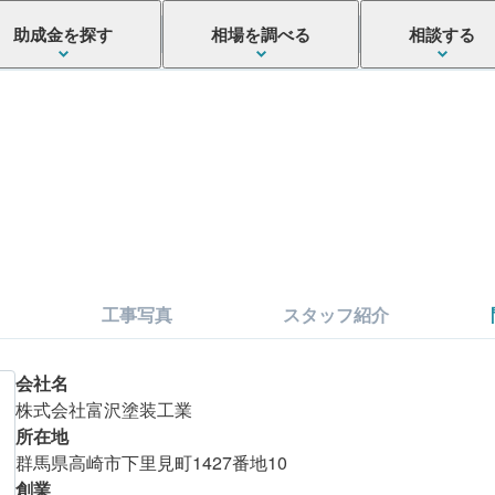
助成金を探す
相場を調べる
相談する
工事写真
スタッフ紹介
会社名
株式会社富沢塗装工業
所在地
群馬県高崎市下里見町1427番地10
こちらの会社
創業
まずは金額を