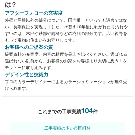
は？
アフターフォローの充実度
外壁と屋根以外の部分について、国内唯一といっても過言ではな
い、長期保証を実現しました。塗替え10年後に剥がれたり汚れや
すいのは、木部や鉄部や雨樋などの樹脂の部分です。広い視野を
もって宝物の住まいをお守りします。
お客様へのご提案の質
提案資料の充実度、内容の精度を是非お比べください。選ばれる
選ばれない以前から、お客様のお家をお客様より大切に想う！を
モットーに取り組みます。
デザイン性と技術力
プロのカラーデザイナーによるカラーシュミレーションが無料受
けられます。
104
これまでの工事実績
件
工事実績の多い市区町村