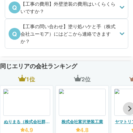
【工事の費用】外壁塗装の費用はいくらくら
Q
いですか？
【工事の問い合わせ】塗り処ハケと手（株式
Q
会社ユーモア）にはどこから連絡できます
か？
同じエリアの会社ランキング
1位
2位
ぬりまる（株式会社群馬
株式会社富沢塗装工業
ヤマトリ
住宅センター）
4.9
4.8