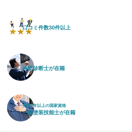
口コミ件数30件以上
外壁診断士が在籍
実績7年以上の国家資格
一級塗装技能士が在籍