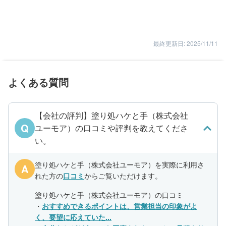
最終更新日: 2025/11/11
よくある質問
【会社の評判】塗り処ハケと手（株式会社
Q
ユーモア）の口コミや評判を教えてくださ
い。
塗り処ハケと手（株式会社ユーモア）を実際に利用さ
A
れた方の
口コミ
からご覧いただけます。
塗り処ハケと手（株式会社ユーモア）の口コミ
・
おすすめできるポイントは、営業担当の印象がよ
く、要望に応えていた...