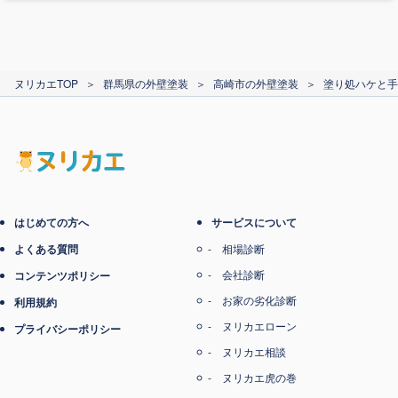
カード支払い
ヌリカエTOP
＞
群馬県の外壁塗装
＞
高崎市の外壁塗装
＞
塗り処ハケと手
電子マネー支払い
はじめての方へ
サービスについて
よくある質問
相場診断
会社診断
コンテンツポリシー
お家の劣化診断
利用規約
ヌリカエローン
プライバシーポリシー
ヌリカエ相談
ヌリカエ虎の巻