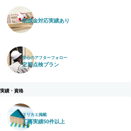
助成金対応実績あり
安心のアフターフォロー
定期点検プラン
実績・資格
ヌリカエ掲載
工事実績50件以上