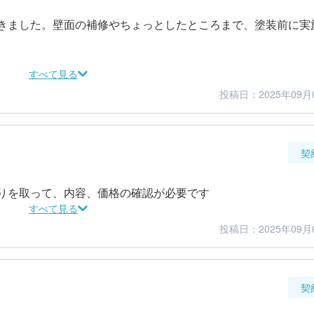
きました。壁面の補修やちょっとしたところまで、塗装前に実
すべて見る
投稿日：2025年09月
5
5
仕上がり
満足度
契
りを取って、内容、価格の確認が必要です
すべて見る
投稿日：2025年09月
4
5
金額感
担当者
契