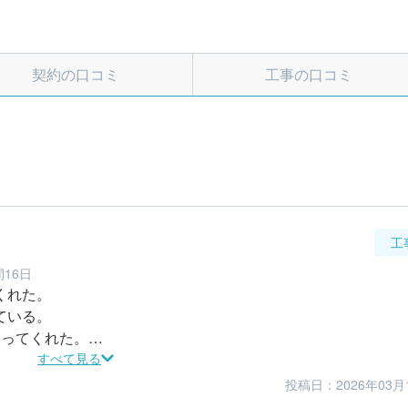
契約の口コミ
工事の口コミ
工
間16日
れた。

いる。

ってくれた。

すべて見る
す。
投稿日：2026年03月
5
5
仕上がり
満足度