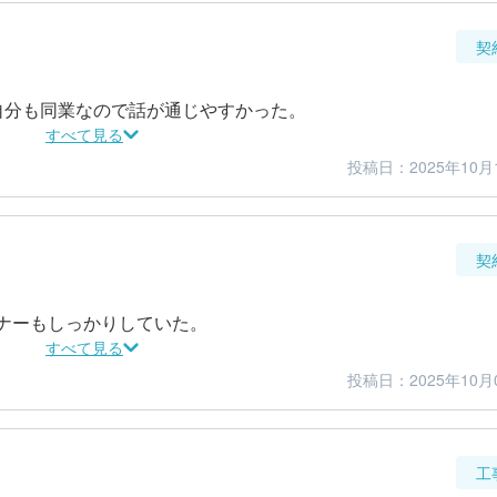
契
自分も同業なので話が通じやすかった。
すべて見る
投稿日：2025年10月
4
3
金額感
担当者
契
ナーもしっかりしていた。
すべて見る
投稿日：2025年10月
4
5
金額感
担当者
工