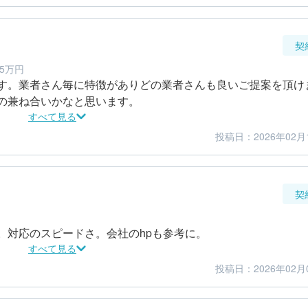
契
5万円
す。業者さん毎に特徴がありどの業者さんも良いご提案を頂け
の兼ね合いかなと思います。
すべて見る
投稿日：2026年02月
5
5
金額感
担当者
契
。対応のスピードさ。会社のhpも参考に。
すべて見る
投稿日：2026年02月
4
4
金額感
担当者