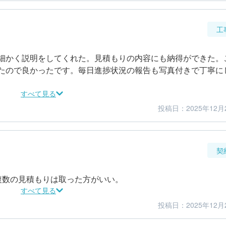
工
細かく説明をしてくれた。見積もりの内容にも納得ができた。
たので良かったです。毎日進捗状況の報告も写真付きで丁寧に
すべて見る
投稿日：2025年12月
5
5
仕上がり
満足度
契
複数の見積もりは取った方がいい。
すべて見る
投稿日：2025年12月
4
4
金額感
担当者