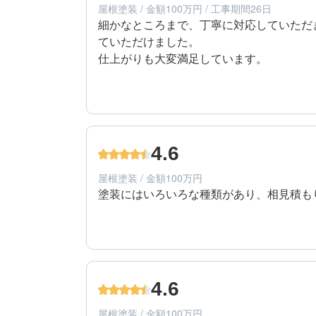
屋根塗装 / 金額100万円 / 工事期間26日
細かなところまで、丁寧に対応していただ
ていただけました。

仕上がりも大変満足しています。
5
工事期間
60代/男性/一戸建て
エリア：千葉県船橋市
4.6
築年数：30年
屋根塗装 / 金額100万円
塗装にはいろいろな種類があり、相見積も
5
提案内容
60代/男性/一戸建て
エリア：千葉県船橋市
4.6
築年数：30年
屋根塗装 / 金額100万円