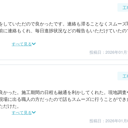
工
をしていただので良かったです。連絡も滞ることなくスムーズ
前に連絡もくれ、毎日進捗状況などの報告もいただけていたの
すべて見る
投稿日：2026年01月
4
4
仕上がり
満足度
工
良かった。施工期間の日程も融通を利かしてくれた。現地調査
現場に出る職人の方だったので話もスムーズに行うことができ
ただけた。
すべて見る
投稿日：2026年01月
4
5
仕上がり
満足度