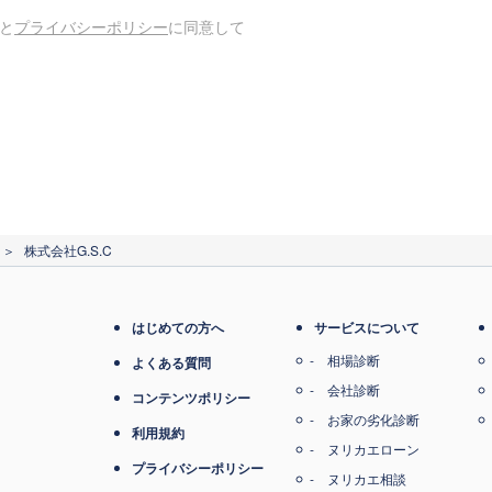
と
プライバシーポリシー
に同意して
＞
株式会社G.S.C
はじめての方へ
サービスについて
相場診断
よくある質問
会社診断
コンテンツポリシー
お家の劣化診断
利用規約
ヌリカエローン
プライバシーポリシー
ヌリカエ相談