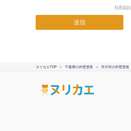
利用規約
送信
ヌリカエTOP
＞
千葉県の外壁塗装
＞
市川市の外壁塗装