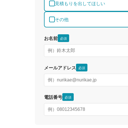
見積もりを出してほしい
その他
お名前
必須
メールアドレス
必須
電話番号
必須