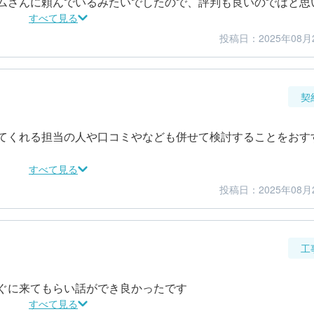
ムさんに頼んでいるみたいでしたので、評判も良いのではと思
すべて見る
投稿日：2025年08月
5
5
仕上がり
満足度
契
てくれる担当の人や口コミやなども併せて検討することをおす
すべて見る
投稿日：2025年08月
5
5
金額感
担当者
工
ぐに来てもらい話ができ良かったです
すべて見る