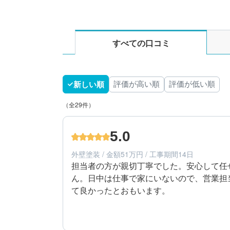
すべての口コミ
新しい順
評価が高い順
評価が低い順
（全29件）
5.0
外壁塗装 / 金額51万円 / 工事期間14日
担当者の方が親切丁寧でした。安心して任
ん。日中は仕事で家にいないので、営業担
て良かったとおもいます。
5
工事期間