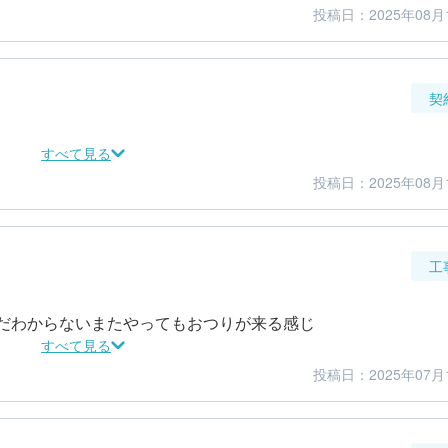
投稿日：2025年08月
4
4
仕上がり
満足度
契
すべて見る
投稿日：2025年08月
3
3
金額感
担当者
工
だわからないまたやってもおつりが来る感じ
すべて見る
投稿日：2025年07月
4
4
仕上がり
満足度