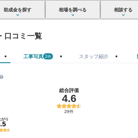
助成金を探す
相場を調べる
相談する
・口コミ一覧
工事写真
スタッフ紹介
件
2
総合評価
4.6
29件
上がり
.5