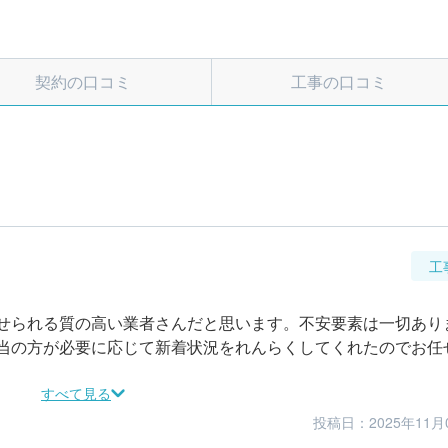
契約の口コミ
工事の口コミ
工
せられる質の高い業者さんだと思います。不安要素は一切あり
当の方が必要に応じて新着状況をれんらくしてくれたのでお任
すべて見る
投稿日：2025年11月
5
5
仕上がり
満足度