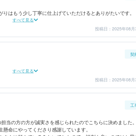
がりはもう少し丁寧に仕上げていただけるとありがたいです。
すべて見る
投稿日：2025年08月
2
2
仕上がり
満足度
契
すべて見る
投稿日：2025年08月
2
4
金額感
担当者
工
の担当の方の方が誠実さを感じられたのでこちらに決めました。
生懸命にやってくださり感謝しています。
