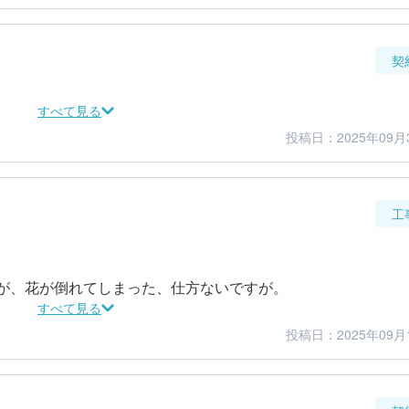
契
すべて見る
投稿日：2025年09月
5
5
金額感
担当者
工
が、花が倒れてしまった、仕方ないですが。
すべて見る
投稿日：2025年09月
4
5
仕上がり
満足度