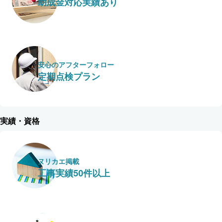
助成金対応実績あり
安心のアフターフォロー
定期点検プラン
実績・資格
ヌリカエ掲載
工事実績50件以上