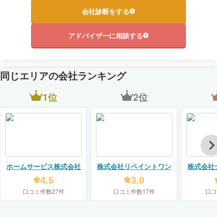
会社診断をする
アドバイザーに相談する
同じエリアの会社ランキング
1位
2位
ホームサービス株式会社
株式会社リペイントワン
株式会社
4.5
3.0
口コミ件数27件
口コミ件数17件
口コ