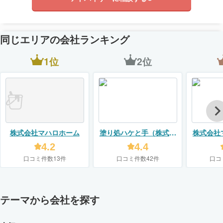
同じエリアの会社ランキング
1位
2位
株式会社マハロホーム
塗り処ハケと手（株式会
株式会社
社ユーモア）
4.2
4.4
口コミ件数13件
口コミ件数42件
口コ
テーマから会社を探す