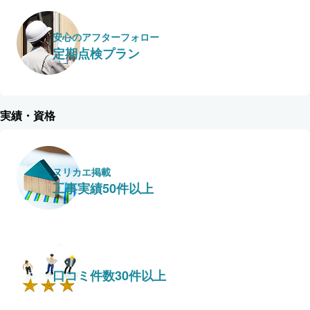
安心のアフターフォロー
定期点検プラン
実績・資格
ヌリカエ掲載
工事実績50件以上
口コミ件数30件以上