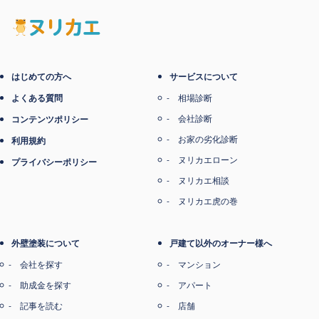
電子マネー支払い
はじめての方へ
サービスについて
よくある質問
相場診断
会社診断
コンテンツポリシー
お家の劣化診断
利用規約
ヌリカエローン
プライバシーポリシー
ヌリカエ相談
ヌリカエ虎の巻
外壁塗装について
戸建て以外のオーナー様へ
会社を探す
マンション
助成金を探す
アパート
記事を読む
店舗