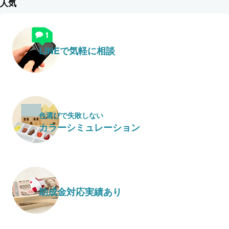
人気
LINEで気軽に相談
色選びで失敗しない
カラーシミュレーション
助成金対応実績あり