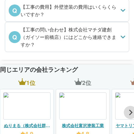
【工事の費用】外壁塗装の費用はいくらくら
Q
いですか？
【工事の問い合わせ】株式会社マチダ建創
Q
（ガイソー前橋店）にはどこから連絡できま
すか？
同じエリアの会社ランキング
1位
2位
ぬりまる（株式会社群馬
株式会社富沢塗装工業
ヤマトリ
住宅センター）