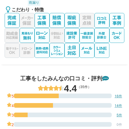
雨漏り
こだわり・特徴
工事をしたみんなの口コミ・評判
4.4
（35件）
5
16件
4
14件
3
5件
2
0件