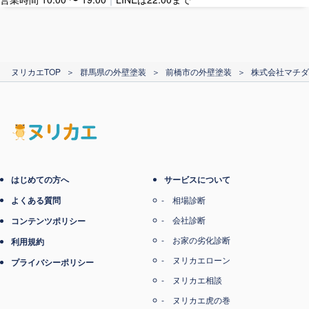
カード支払い
ヌリカエTOP
＞
群馬県の外壁塗装
＞
前橋市の外壁塗装
＞
株式会社マチダ
電子マネー支払い
はじめての方へ
サービスについて
よくある質問
相場診断
会社診断
コンテンツポリシー
お家の劣化診断
利用規約
ヌリカエローン
プライバシーポリシー
ヌリカエ相談
ヌリカエ虎の巻