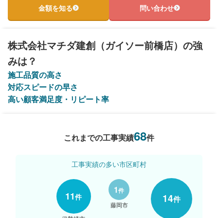
金額を知る
問い合わせ
株式会社マチダ建創（ガイソー前橋店）の強
みは？
施工品質の高さ
対応スピードの早さ
高い顧客満足度・リピート率
68
これまでの工事実績
件
工事実績の多い市区町村
1
件
11
件
14
件
藤岡市