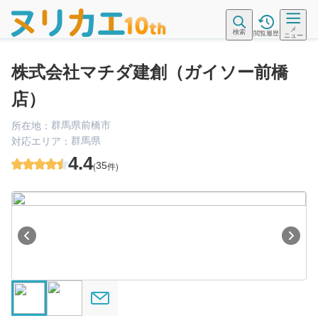
メ
検索
閲覧履歴
ニュー
株式会社マチダ建創（ガイソー前橋
店）
群馬県前橋市
所在地：
群馬県
対応エリア：
4.4
(
35
件)