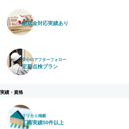
助成金対応実績あり
安心のアフターフォロー
定期点検プラン
実績・資格
ヌリカエ掲載
工事実績50件以上