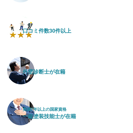
口コミ件数30件以上
外壁診断士が在籍
実績7年以上の国家資格
一級塗装技能士が在籍