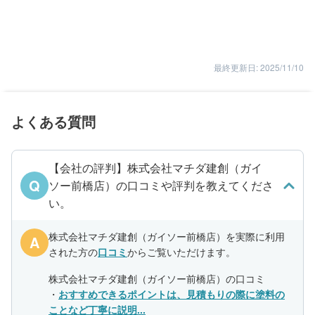
最終更新日: 2025/11/10
よくある質問
【会社の評判】株式会社マチダ建創（ガイ
Q
ソー前橋店）の口コミや評判を教えてくださ
い。
株式会社マチダ建創（ガイソー前橋店）を実際に利用
A
された方の
口コミ
からご覧いただけます。
株式会社マチダ建創（ガイソー前橋店）の口コミ
・
おすすめできるポイントは、見積もりの際に塗料の
ことなど丁寧に説明...