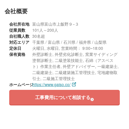
会社概要
会社所在地
富山県富山市上飯野９−３
従業員数
101人～200人
自社職人数
30名超
対応エリア
千葉県 / 富山県 / 石川県 / 福井県 / 山梨県
定休日
火曜日, 水曜日, 営業時間： 9:00~18:00
保有資格
外壁診断士, 外壁劣化診断士, 窯業サイディング
塗替診断士, 二級塗装技能士, 石綿（アスベス
ト）作業主任者, 外壁アドバイザー, 一級建築士,
二級建築士, 二級建築施工管理技士, 宅地建物取
引士, 二級施工管理技士
ホームページ
https://www.gaiso.co/
工事費用について相談する