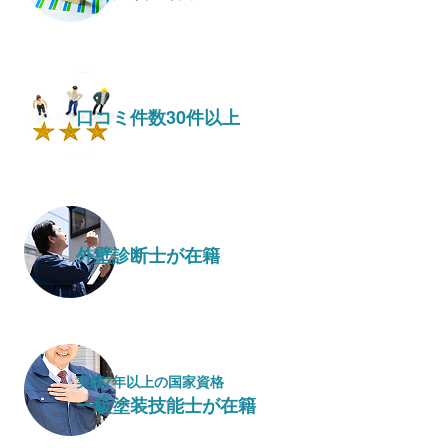
口コミ件数30件以上
外壁診断士が在籍
実績7年以上の国家資格
一級塗装技能士が在籍