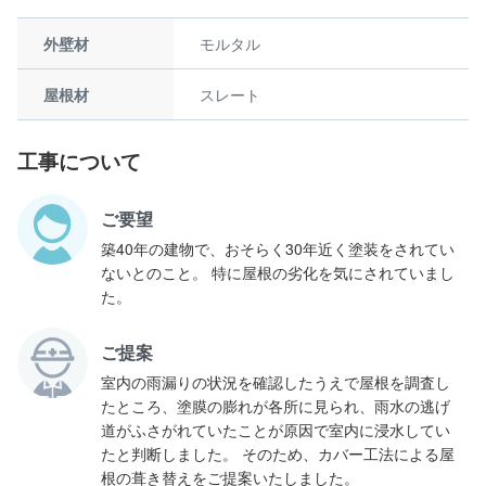
外壁材
モルタル
屋根材
スレート
工事について
ご要望
築40年の建物で、おそらく30年近く塗装をされてい
ないとのこと。 特に屋根の劣化を気にされていまし
た。
ご提案
室内の雨漏りの状況を確認したうえで屋根を調査し
たところ、塗膜の膨れが各所に見られ、雨水の逃げ
道がふさがれていたことが原因で室内に浸水してい
たと判断しました。 そのため、カバー工法による屋
根の葺き替えをご提案いたしました。