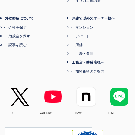
ヌリカエ虎の巻
外壁塗装について
戸建て以外のオーナー様へ
会社を探す
マンション
助成金を探す
アパート
記事を読む
店舗
工場・倉庫
工務店・塗装店様へ
加盟希望のご案内
X
YouTube
Note
LINE