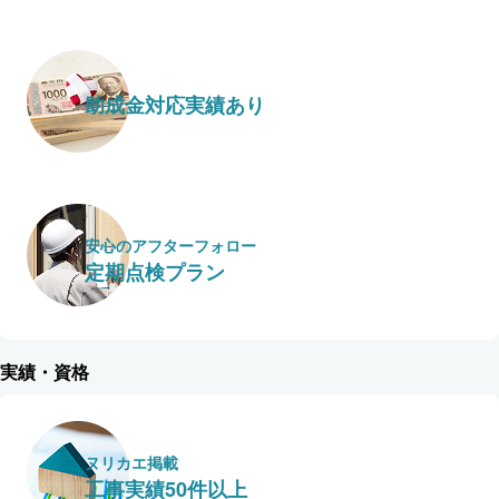
助成金対応実績あり
安心のアフターフォロー
定期点検プラン
実績・資格
ヌリカエ掲載
工事実績50件以上