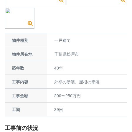
物件種別
一戸建て
物件所在地
千葉県松戸市
築年数
40年
工事内容
外壁の塗装、屋根の塗装
工事金額
200〜250万円
工期
39日
工事前の状況