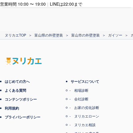
営業時間 10:00 〜 19:00
｜
LINEは22:00まで
カード支払い
ヌリカエTOP
＞
富山県の外壁塗装
＞
富山市の外壁塗装
＞
ガイソー
＞
電子マネー支払い
はじめての方へ
サービスについて
よくある質問
相場診断
会社診断
コンテンツポリシー
お家の劣化診断
利用規約
ヌリカエローン
プライバシーポリシー
ヌリカエ相談