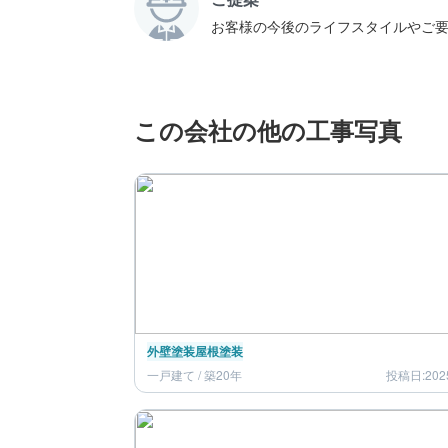
お客様の今後のライフスタイルやご要
この会社の他の工事写真
外壁塗装
屋根塗装
一戸建て / 築20年
投稿日:202