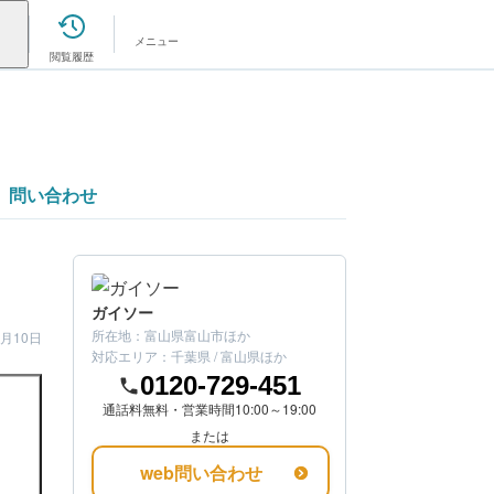
メニュー
閲覧履歴
問い合わせ
に
ガイソー
所在地：
富山県富山市
ほか
8月10日
対応エリア：
千葉県 / 富山県
ほか
0120-729-451
通話料無料・営業時間10:00～19:00
または
web問い合わせ