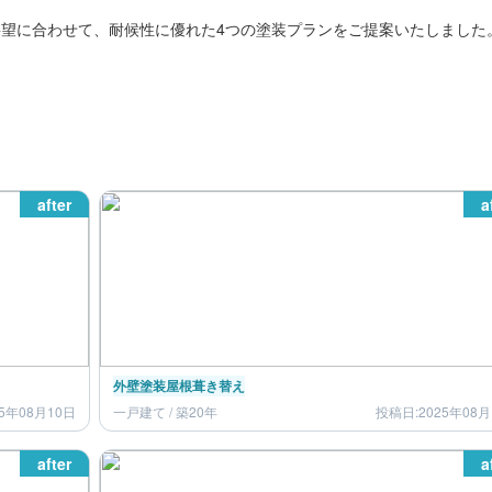
望に合わせて、耐候性に優れた4つの塗装プランをご提案いたしました
after
a
外壁塗装
屋根葺き替え
5年08月10日
一戸建て / 築20年
投稿日:2025年08月
after
a