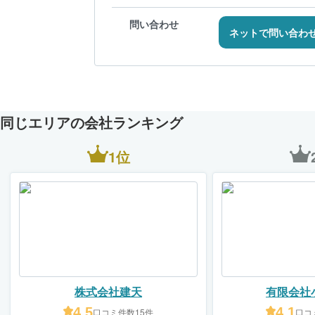
問い合わせ
ネットで問い合わ
同じエリアの会社ランキング
1位
株式会社建天
有限会社
4.5
4.1
口コミ件数15件
口コ