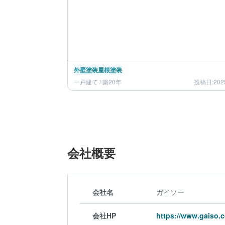
外壁塗装
屋根塗装
一戸建て / 築20年
投稿日:202
会社概要
会社名
ガイソー
会社HP
https://www.gaiso.c