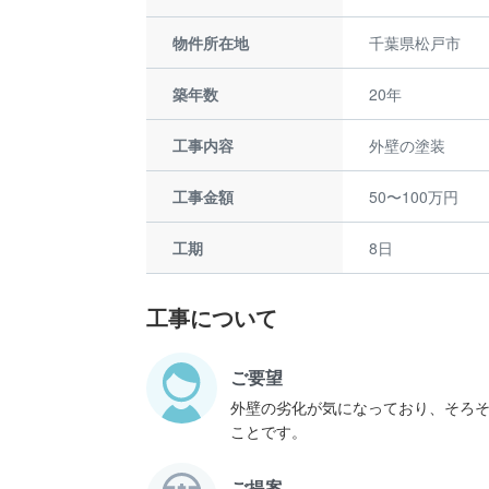
物件所在地
千葉県松戸市
築年数
20年
工事内容
外壁の塗装
工事金額
50〜100万円
工期
8日
工事について
ご要望
外壁の劣化が気になっており、そろ
ことです。
ご提案