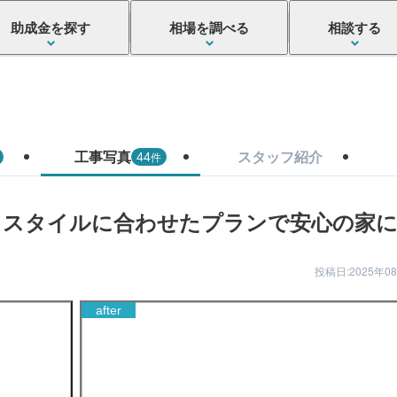
助成金を探す
相場を調べる
相談する
工事写真
スタッフ紹介
件
44
フスタイルに合わせたプランで安心の家
投稿日:2025年0
after