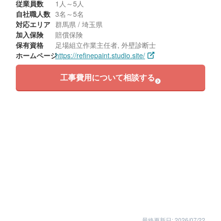
従業員数
1人～5人
自社職人数
3名～5名
対応エリア
群馬県 / 埼玉県
加入保険
賠償保険
保有資格
足場組立作業主任者, 外壁診断士
ホームページ
https://refinepaint.studio.site/
工事費用について相談する
最終更新日: 2026/07/22