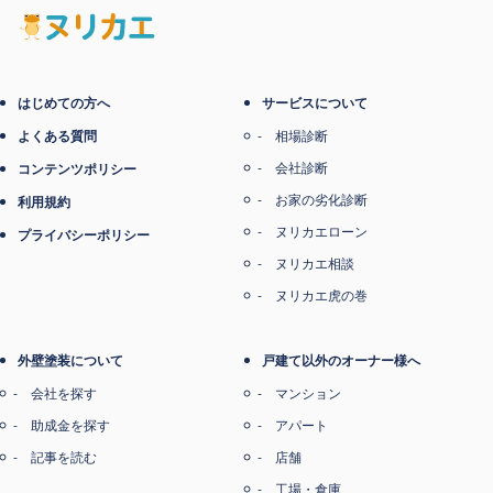
電子マネー支払い
はじめての方へ
サービスについて
よくある質問
相場診断
会社診断
コンテンツポリシー
お家の劣化診断
利用規約
ヌリカエローン
プライバシーポリシー
ヌリカエ相談
ヌリカエ虎の巻
外壁塗装について
戸建て以外のオーナー様へ
会社を探す
マンション
助成金を探す
アパート
記事を読む
店舗
工場・倉庫