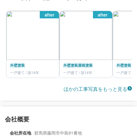
after
after
外壁塗装
外壁塗装
屋根塗装
外壁塗装
一戸建て / 築14年
一戸建て / 築14年
一戸建て / 
ほかの工事写真をもっと見る
会社概要
会社所在地
群馬県藤岡市中島91番地