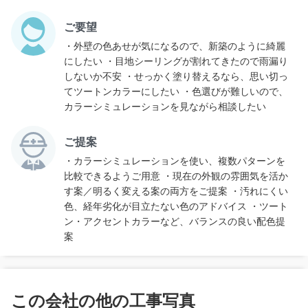
ご要望
・外壁の色あせが気になるので、新築のように綺麗
にしたい ・目地シーリングが割れてきたので雨漏り
しないか不安 ・せっかく塗り替えるなら、思い切っ
てツートンカラーにしたい ・色選びが難しいので、
カラーシミュレーションを見ながら相談したい
ご提案
・カラーシミュレーションを使い、複数パターンを
比較できるようご用意 ・現在の外観の雰囲気を活か
す案／明るく変える案の両方をご提案 ・汚れにくい
色、経年劣化が目立たない色のアドバイス ・ツート
ン・アクセントカラーなど、バランスの良い配色提
案
この会社の他の工事写真