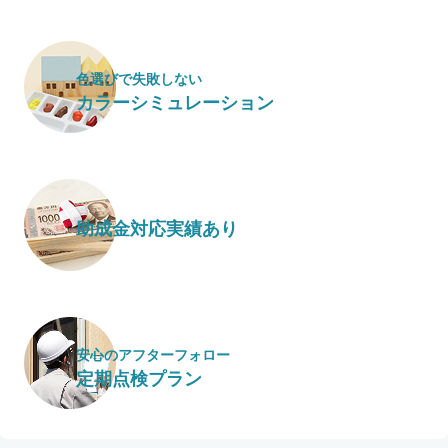
色選びで失敗しない
カラーシミュレーション
助成金対応実績あり
安心のアフターフォロー
定期点検プラン