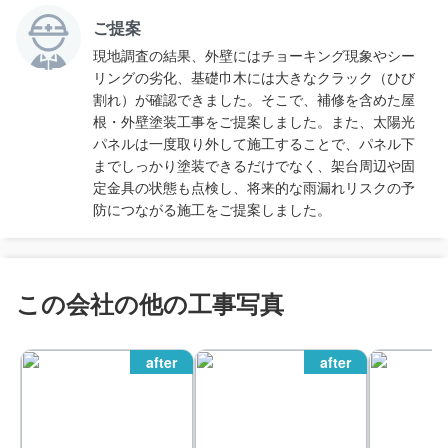
ご提案
現地調査の結果、外壁にはチョーキング現象やシー
リングの劣化、基礎巾木には大きなクラック（ひび
割れ）が確認できました。そこで、補修を含めた屋
根・外壁塗装工事をご提案しました。また、太陽光
パネルは一度取り外して施工することで、パネル下
までしっかり塗装できるだけでなく、架台周辺や固
定金具の状態も点検し、将来的な雨漏れリスクの予
防につながる施工をご提案しました。
この会社の他の工事写真
after
after