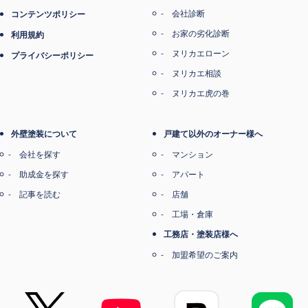
会社診断
コンテンツポリシー
お家の劣化診断
利用規約
ヌリカエローン
プライバシーポリシー
ヌリカエ相談
ヌリカエ虎の巻
外壁塗装について
戸建て以外のオーナー様へ
会社を探す
マンション
助成金を探す
アパート
記事を読む
店舗
工場・倉庫
工務店・塗装店様へ
加盟希望のご案内