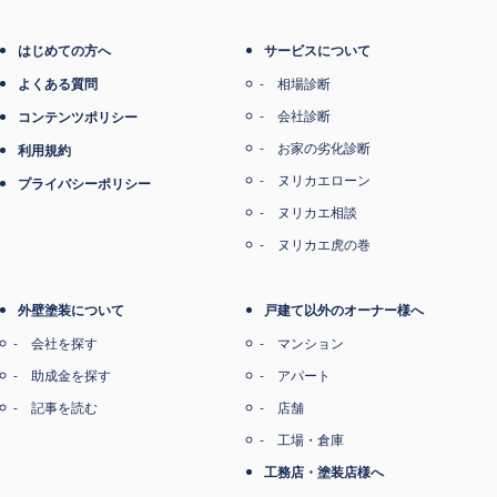
電子マネー支払い
はじめての方へ
サービスについて
よくある質問
相場診断
会社診断
コンテンツポリシー
お家の劣化診断
利用規約
ヌリカエローン
プライバシーポリシー
ヌリカエ相談
ヌリカエ虎の巻
外壁塗装について
戸建て以外のオーナー様へ
会社を探す
マンション
助成金を探す
アパート
記事を読む
店舗
工場・倉庫
工務店・塗装店様へ