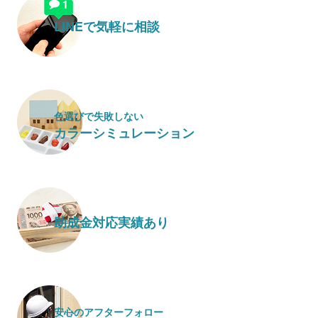
LINEで気軽に相談
色選びで失敗しない
カラーシミュレーション
助成金対応実績あり
安心のアフターフォロー