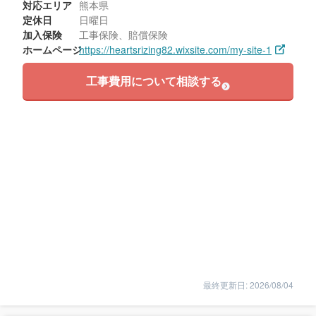
対応エリア
熊本県
定休日
日曜日
加入保険
工事保険、賠償保険
ホームページ
https://heartsrizing82.wixsite.com/my-site-1
工事費用について相談する
最終更新日: 2026/08/04