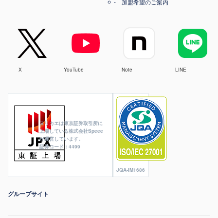
加盟希望のご案内
X
YouTube
Note
LINE
ヌリカエは東京証券取引所に
上場している株式会社Speee
が運営しています。
証券コード：4499
JQA-IM1686
グループサイト