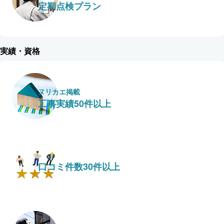
定期点検プラン
実績・資格
ヌリカエ掲載
工事実績50件以上
口コミ件数30件以上