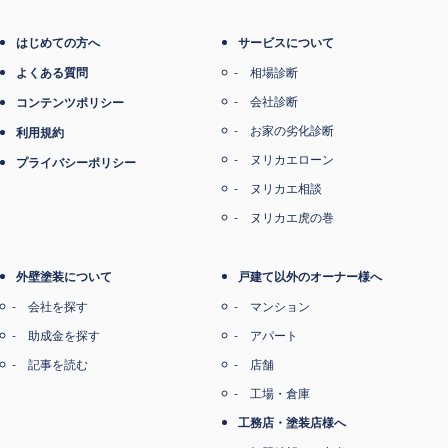
電子マネー支払い
はじめての方へ
サービスについて
よくある質問
相場診断
会社診断
コンテンツポリシー
お家の劣化診断
利用規約
ヌリカエローン
プライバシーポリシー
ヌリカエ相談
ヌリカエ虎の巻
外壁塗装について
戸建て以外のオーナー様へ
会社を探す
マンション
助成金を探す
アパート
記事を読む
店舗
工場・倉庫
工務店・塗装店様へ