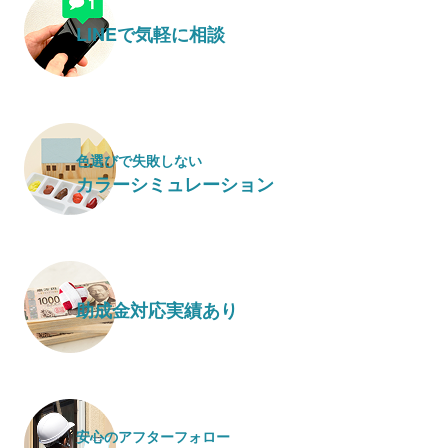
LINEで気軽に相談
色選びで失敗しない
カラーシミュレーション
助成金対応実績あり
安心のアフターフォロー