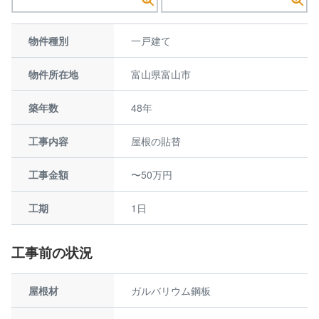
物件種別
一戸建て
物件所在地
富山県富山市
築年数
48年
工事内容
屋根の貼替
工事金額
〜50万円
工期
1日
工事前の状況
屋根材
ガルバリウム鋼板