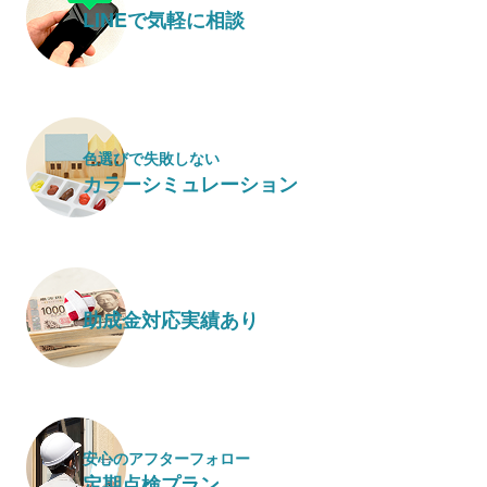
LINEで気軽に相談
色選びで失敗しない
カラーシミュレーション
助成金対応実績あり
安心のアフターフォロー
定期点検プラン