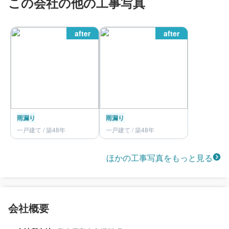
この会社の他の工事写真
after
after
雨漏り
雨漏り
一戸建て / 築48年
一戸建て / 築48年
ほかの工事写真をもっと見る
会社概要