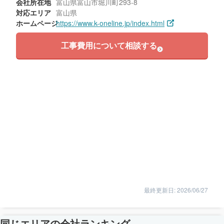
会社所在地
富山県富山市堀川町293-8
対応エリア
富山県
ホームページ
https://www.k-oneline.jp/index.html
工事費用について相談する
最終更新日: 2026/06/27
同じエリアの会社ランキング