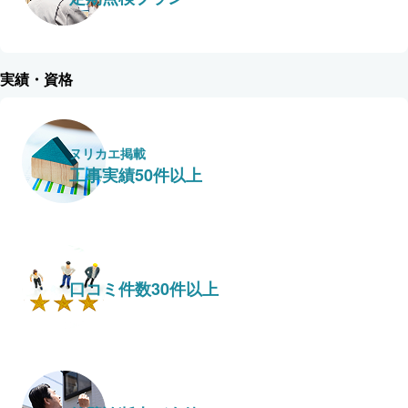
実績・資格
ヌリカエ掲載
工事実績50件以上
口コミ件数30件以上