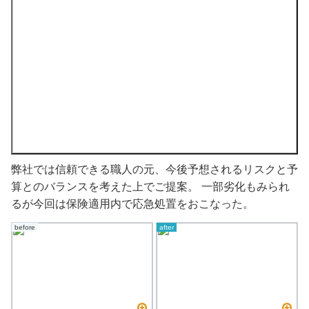
弊社では信頼できる職人の元、今後予想されるリスクと予
算とのバランスを考えた上でご提案。 一部劣化もみられ
るが今回は保険適用内で応急処置をおこなった。
before
after