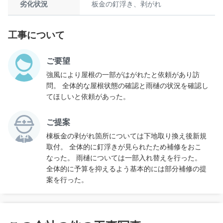
劣化状況
板金の釘浮き、剥がれ
工事について
ご要望
強風により屋根の一部がはがれたと依頼があり訪
問。 全体的な屋根状態の確認と雨樋の状況を確認し
てほしいと依頼があった。
ご提案
棟板金の剥がれ箇所については下地取り換え後新規
取付。 全体的に釘浮きが見られたため補修をおこ
なった。 雨樋については一部入れ替えを行った。
全体的に予算を抑えるよう基本的には部分補修の提
案を行った。