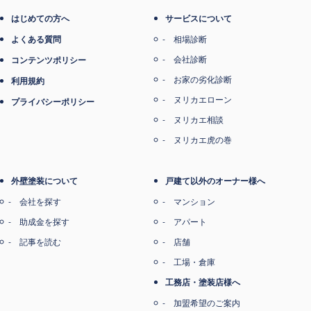
電子マネー支払い
はじめての方へ
サービスについて
よくある質問
相場診断
会社診断
コンテンツポリシー
お家の劣化診断
利用規約
ヌリカエローン
プライバシーポリシー
ヌリカエ相談
ヌリカエ虎の巻
外壁塗装について
戸建て以外のオーナー様へ
会社を探す
マンション
助成金を探す
アパート
記事を読む
店舗
工場・倉庫
工務店・塗装店様へ
加盟希望のご案内