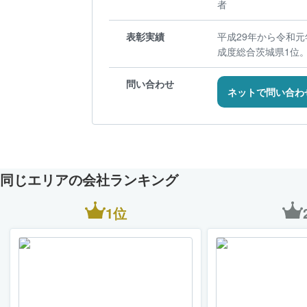
者
表彰実績
平成29年から令和
成度総合茨城県1位
問い合わせ
ネットで問い合わ
同じエリアの会社ランキング
1位