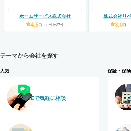
ホームサービス株式会社
株式会社リ
4.5
3.0
口コミ件数27件
口コ
テーマから会社を探す
人気
保証・保険
LINEで気軽に相談