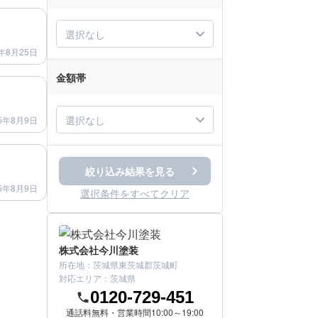
after
選択なし
年8月25日
金額帯
after
選択なし
5年8月9日
after
絞り込み結果を見る
5年8月9日
選択条件をすべてクリア
株式会社今川塗装
所在地：
茨城県東茨城郡茨城町
対応エリア：
茨城県
0120-729-451
通話料無料・営業時間10:00～19:00