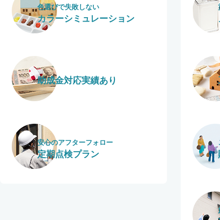
色選びで失敗しない
カラーシミュレーション
助成金対応実績あり
安心のアフターフォロー
定期点検プラン