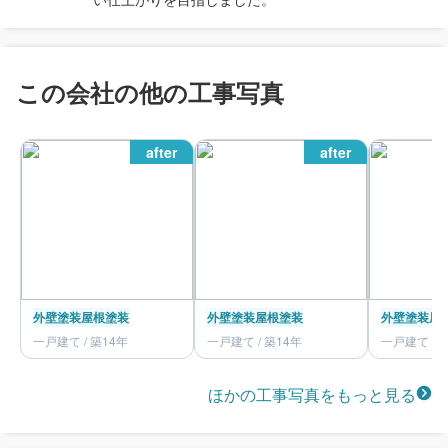
この会社の他の工事写真
after
after
外壁塗装
屋根塗装
外壁塗装
屋根塗装
外壁塗装
屋
一戸建て / 築14年
一戸建て / 築14年
一戸建て / 
ほかの工事写真をもっと見る