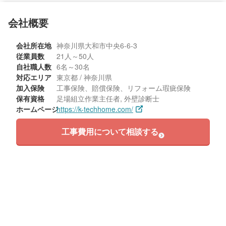
会社概要
会社所在地
神奈川県大和市中央6-6-3
従業員数
21人～50人
自社職人数
6名～30名
対応エリア
東京都 / 神奈川県
加入保険
工事保険、賠償保険、リフォーム瑕疵保険
保有資格
足場組立作業主任者, 外壁診断士
ホームページ
https://k-techhome.com/
工事費用について相談する