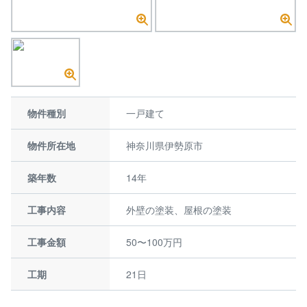
物件種別
一戸建て
物件所在地
神奈川県伊勢原市
築年数
14年
工事内容
外壁の塗装、屋根の塗装
工事金額
50〜100万円
工期
21日