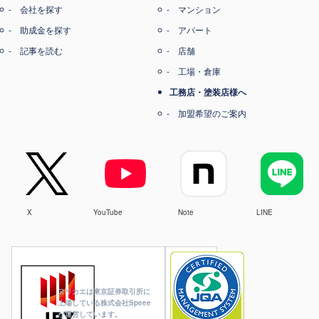
会社を探す
マンション
助成金を探す
アパート
記事を読む
店舗
工場・倉庫
工務店・塗装店様へ
加盟希望のご案内
X
YouTube
Note
LINE
ヌリカエは東京証券取引所に
上場している株式会社Speee
が運営しています。