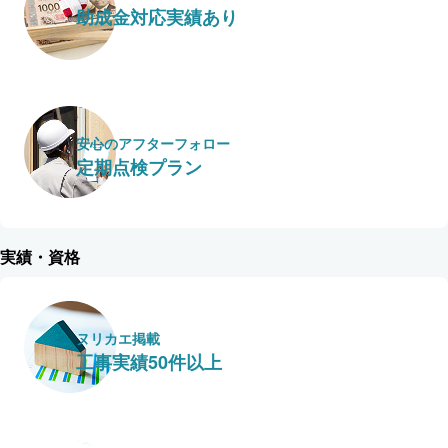
助成金対応実績あり
安心のアフターフォロー
定期点検プラン
実績・資格
ヌリカエ掲載
工事実績50件以上