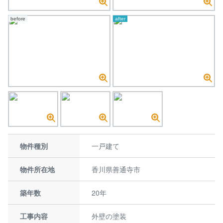
before
after
物件種別
一戸建て
物件所在地
香川県善通寺市
築年数
20年
工事内容
外壁の塗装