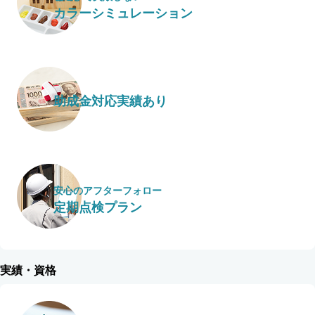
カラーシミュレーション
助成金対応実績あり
安心のアフターフォロー
定期点検プラン
実績・資格