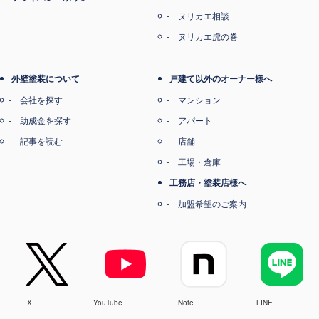
ヌリカエ相談
ヌリカエ虎の巻
外壁塗装について
戸建て以外のオーナー様へ
会社を探す
マンション
助成金を探す
アパート
記事を読む
店舗
工場・倉庫
工務店・塗装店様へ
加盟希望のご案内
X
YouTube
Note
LINE