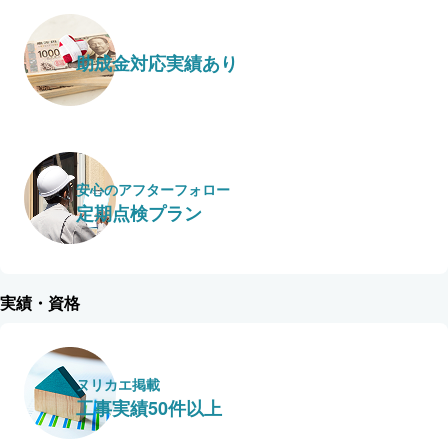
助成金対応実績あり
安心のアフターフォロー
定期点検プラン
実績・資格
ヌリカエ掲載
工事実績50件以上