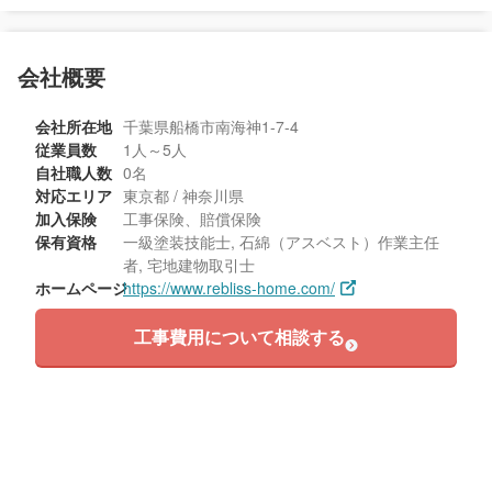
会社概要
会社所在地
千葉県船橋市南海神1-7-4
従業員数
1人～5人
自社職人数
0名
対応エリア
東京都 / 神奈川県
加入保険
工事保険、賠償保険
保有資格
一級塗装技能士, 石綿（アスベスト）作業主任
者, 宅地建物取引士
ホームページ
https://www.rebliss-home.com/
工事費用について相談する