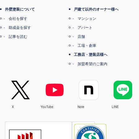
外壁塗装について
戸建て以外のオーナー様へ
会社を探す
マンション
助成金を探す
アパート
記事を読む
店舗
工場・倉庫
工務店・塗装店様へ
加盟希望のご案内
X
YouTube
Note
LINE