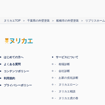
カード支払い
ヌリカエTOP
＞
千葉県の外壁塗装
＞
船橋市の外壁塗装
＞
リブリスホーム
電子マネー支払い
はじめての方へ
サービスについて
よくある質問
相場診断
会社診断
コンテンツポリシー
お家の劣化診断
利用規約
ヌリカエローン
プライバシーポリシー
ヌリカエ相談
ヌリカエ虎の巻