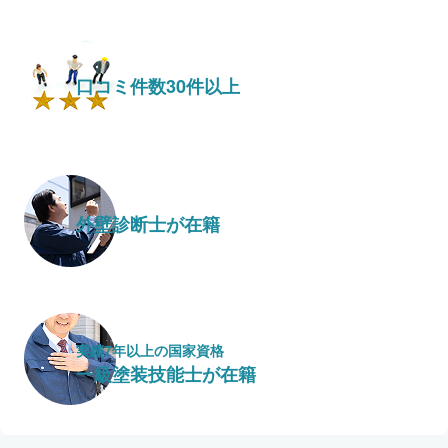
口コミ件数30件以上
外壁診断士が在籍
実績7年以上の国家資格
一級塗装技能士が在籍
保証・保険
こだわり・特徴