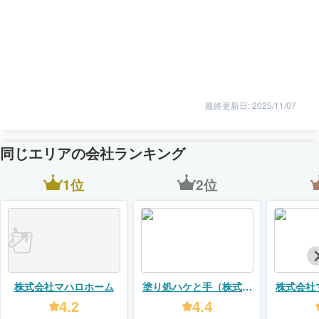
最終更新日: 2025/11/07
同じエリアの会社ランキング
1位
2位
株式会社マハロホーム
塗り処ハケと手（株式会
株式会社
社ユーモア）
4.2
4.4