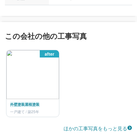
この会社の他の工事写真
after
外壁塗装
屋根塗装
一戸建て / 築25年
ほかの工事写真をもっと見る