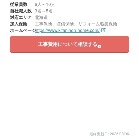
従業員数
6人～10人
自社職人数
3名～5名
対応エリア
北海道
加入保険
工事保険、賠償保険、リフォーム瑕疵保険
ホームページ
https://www.kitanihon-home.com/
工事費用について相談する
最終更新日: 2026/08/06