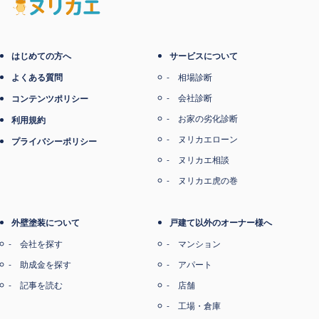
電子マネー支払い
はじめての方へ
サービスについて
よくある質問
相場診断
会社診断
コンテンツポリシー
お家の劣化診断
利用規約
ヌリカエローン
プライバシーポリシー
ヌリカエ相談
ヌリカエ虎の巻
外壁塗装について
戸建て以外のオーナー様へ
会社を探す
マンション
助成金を探す
アパート
記事を読む
店舗
工場・倉庫