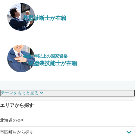
外壁診断士が在籍
実績7年以上の国家資格
一級塗装技能士が在籍
保証・保険
こだわり・特徴
テーマをもっと見る
エリアから探す
見えにくい屋根も安心
完成保証
ドローン診断
北海道の会社
市区町村から探す