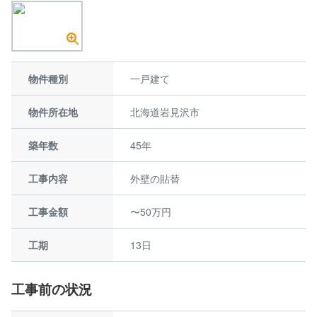
物件種別
一戸建て
物件所在地
北海道岩見沢市
築年数
45年
工事内容
外壁の貼替
工事金額
〜50万円
工期
13日
工事前の状況