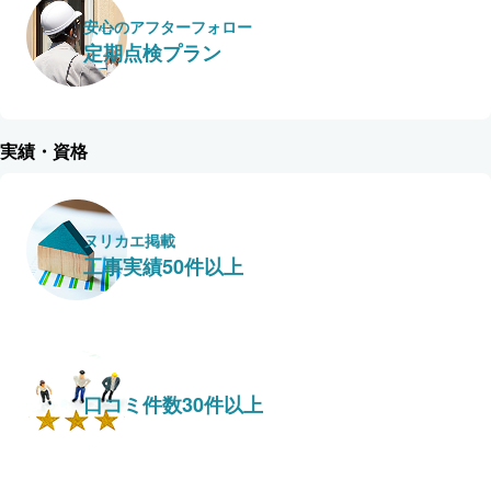
安心のアフターフォロー
定期点検プラン
実績・資格
ヌリカエ掲載
工事実績50件以上
口コミ件数30件以上