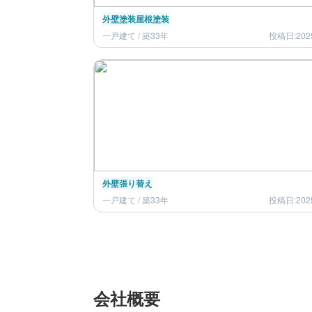
外壁塗装
屋根塗装
一戸建て / 築33年
投稿日:202
外壁張り替え
一戸建て / 築33年
投稿日:202
会社概要