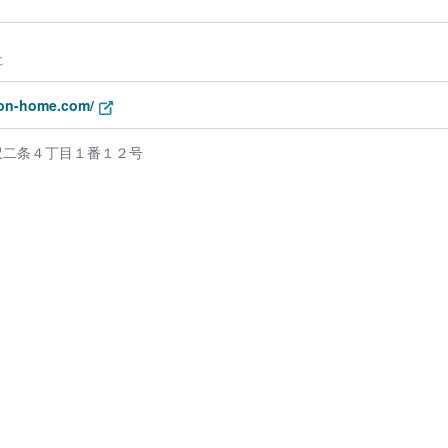
社
hon-home.com/
沢二条４丁目１番１２号