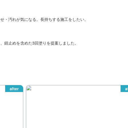
褪せ・汚れが気になる。長持ちする施工をしたい。
、錆止めを含めた3回塗りを提案しました。
after
a