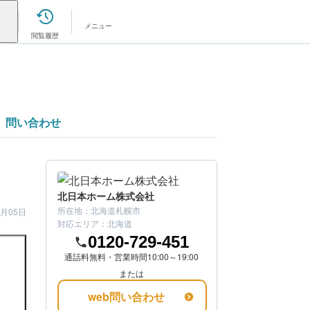
メニュー
閲覧履歴
問い合わせ
北日本ホーム株式会社
所在地：
北海道札幌市
2月05日
対応エリア：
北海道
0120-729-451
通話料無料・営業時間10:00～19:00
または
web問い合わせ