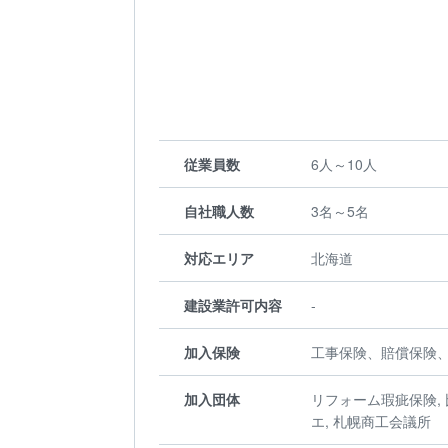
従業員数
6人～10人
自社職人数
3名～5名
対応エリア
北海道
建設業許可内容
-
加入保険
工事保険、賠償保険
加入団体
リフォーム瑕疵保険, 
エ, 札幌商工会議所