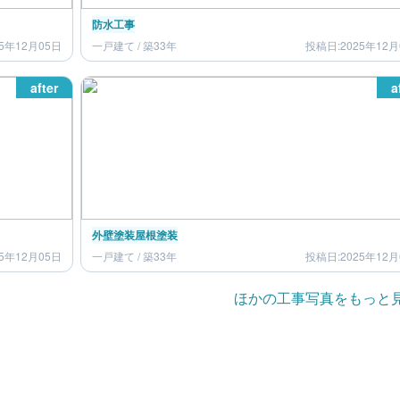
防水工事
5年12月05日
一戸建て / 築33年
投稿日:2025年12月
after
a
外壁塗装
屋根塗装
5年12月05日
一戸建て / 築33年
投稿日:2025年12月
ほかの工事写真をもっと