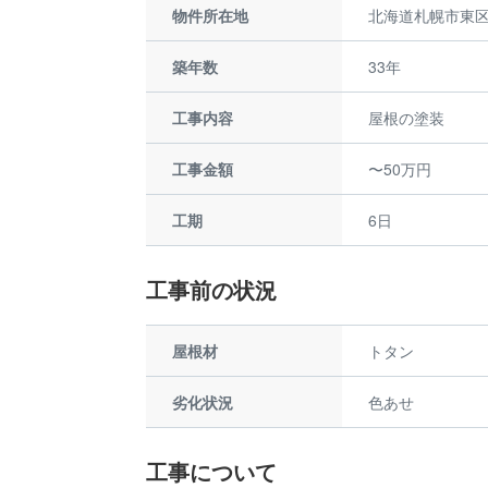
物件所在地
北海道札幌市東
築年数
33年
工事内容
屋根の塗装
工事金額
〜50万円
工期
6日
工事前の状況
屋根材
トタン
劣化状況
色あせ
工事について