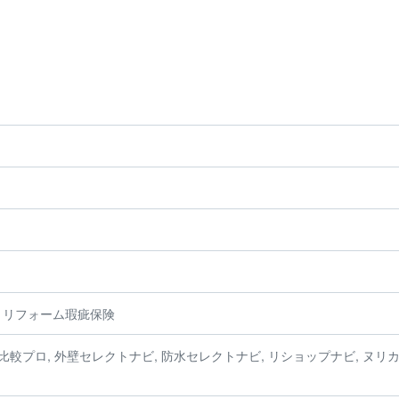
、リフォーム瑕疵保険
比較プロ, 外壁セレクトナビ, 防水セレクトナビ, リショップナビ, ヌリ