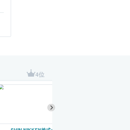
4位
5位
SHIN NIKKEN株式会社
金澤建装