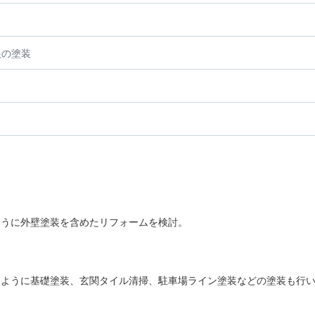
根の塗装
ように外壁塗装を含めたリフォームを検討。
るように基礎塗装、玄関タイル清掃、駐車場ライン塗装などの塗装も行