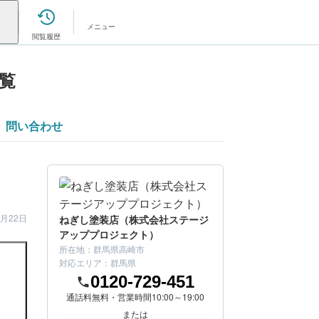
メニュー
閲覧履歴
覧
問い合わせ
2月22日
ねぎし塗装店（株式会社ステージ
アッププロジェクト）
所在地：
群馬県高崎市
対応エリア：
群馬県
0120-729-451
通話料無料・営業時間10:00～19:00
または