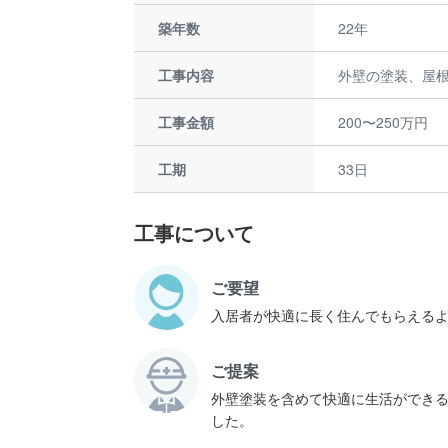
築年数
22年
工事内容
外壁の塗装、屋
工事金額
200〜250万円
工期
33日
工事について
ご要望
入居者が快適に長く住んでもらえる
ご提案
外壁塗装を含めて快適に生活ができ
した。