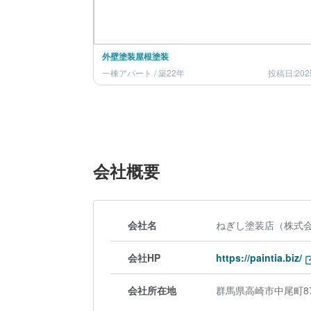
外壁塗装
屋根塗装
一棟アパート / 築22年
投稿日:202
会社概要
会社名
ねぎし塗装店（株式
会社HP
https://paintia.biz/
会社所在地
群馬県高崎市中尾町87