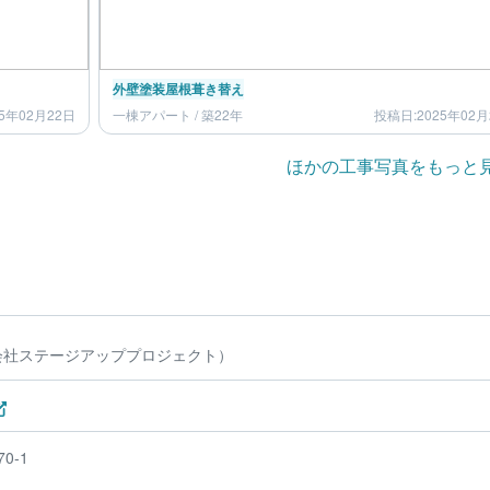
外壁塗装
屋根葺き替え
5年02月22日
一棟アパート / 築22年
投稿日:2025年02月
ほかの工事写真をもっと
会社ステージアッププロジェクト）
0-1