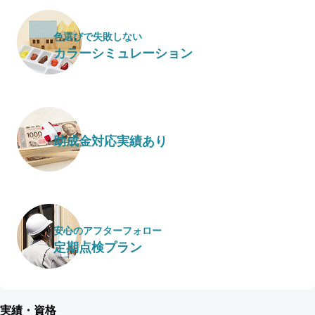
色選びで失敗しない
カラーシミュレーション
助成金対応実績あり
安心のアフターフォロー
定期点検プラン
実績・資格