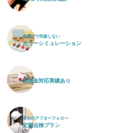
色選びで失敗しない
カラーシミュレーション
助成金対応実績あり
安心のアフターフォロー
定期点検プラン