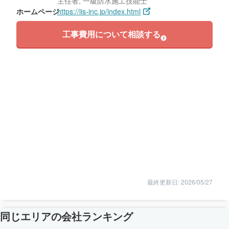
主任者, 一級防水施工技能士
ホームページ
https://iis-inc.jp/index.html
工事費用について相談する
最終更新日: 2026/05/27
同じエリアの会社ランキング