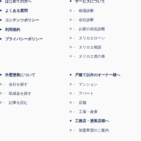
はじめての方へ
サービスについて
よくある質問
相場診断
会社診断
コンテンツポリシー
お家の劣化診断
利用規約
ヌリカエローン
プライバシーポリシー
ヌリカエ相談
ヌリカエ虎の巻
外壁塗装について
戸建て以外のオーナー様へ
会社を探す
マンション
助成金を探す
アパート
記事を読む
店舗
工場・倉庫
工務店・塗装店様へ
加盟希望のご案内