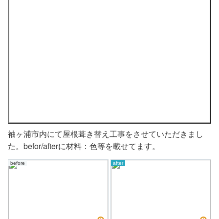
袖ヶ浦市内にて屋根葺き替え工事をさせていただきまし
た。befor/afterに材料：色等を載せてます。
before
after