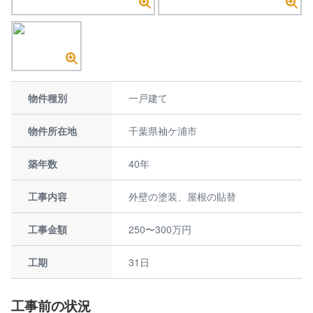
物件種別
一戸建て
物件所在地
千葉県袖ケ浦市
築年数
40年
工事内容
外壁の塗装、屋根の貼替
工事金額
250〜300万円
工期
31日
工事前の状況