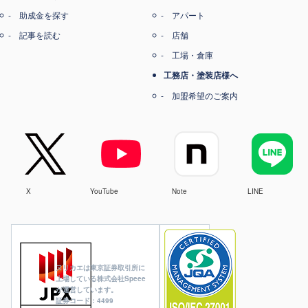
助成金を探す
アパート
記事を読む
店舗
工場・倉庫
工務店・塗装店様へ
加盟希望のご案内
X
YouTube
Note
LINE
ヌリカエは東京証券取引所に
上場している株式会社Speee
が運営しています。
証券コード：4499