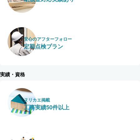
安心のアフターフォロー
定期点検プラン
実績・資格
ヌリカエ掲載
工事実績50件以上