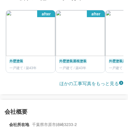
after
after
外壁塗装
外壁塗装
屋根塗装
外壁塗装
屋
一戸建て / 築43年
一戸建て / 築43年
一戸建て / 
ほかの工事写真をもっと見る
会社概要
会社所在地
千葉県市原市姉崎3233-2