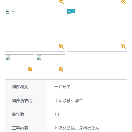
before
after
物件種別
一戸建て
物件所在地
千葉県袖ケ浦市
築年数
43年
工事内容
外壁の塗装、屋根の塗装