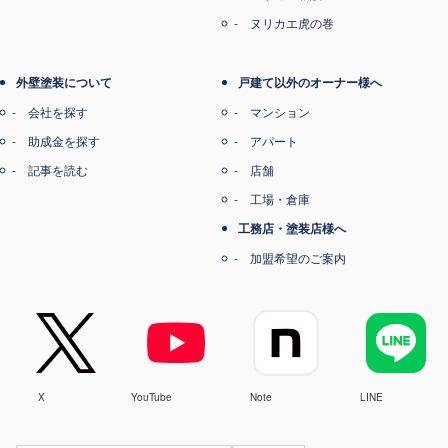
ヌリカエ虎の巻
外壁塗装について
戸建て以外のオーナー様へ
会社を探す
マンション
助成金を探す
アパート
記事を読む
店舗
工場・倉庫
工務店・塗装店様へ
加盟希望のご案内
X
YouTube
Note
LINE