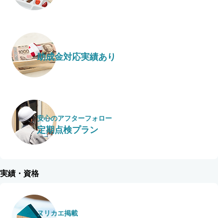
助成金対応実績あり
安心のアフターフォロー
定期点検プラン
実績・資格
ヌリカエ掲載