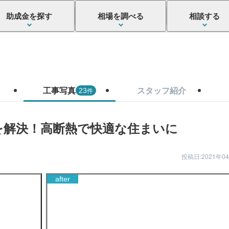
助成金を探す
相場を調べる
相談する
工事写真
スタッフ紹介
件
23
を解決！高断熱で快適な住まいに
投稿日:2021年0
after