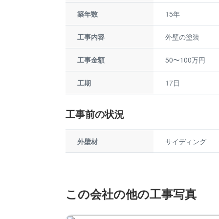
築年数
15年
工事内容
外壁の塗装
工事金額
50〜100万円
工期
17日
工事前の状況
外壁材
サイディング
この会社の他の工事写真