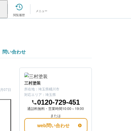
メニュー
閲覧履歴
問い合わせ
三村塗装
所在地：
埼玉県桶川市
4月07日
対応エリア：
埼玉県
0120-729-451
通話料無料・営業時間10:00～19:00
または
web問い合わせ