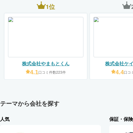
1位
株式会社やまもとくん
株式会社ケ
4.1
4.4
口コミ件数223件
口コミ
テーマから会社を探す
人気
保証・保険