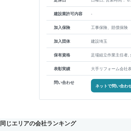
建設業許可内容
-
加入保険
工事保険、賠償保険
加入団体
建設埼玉
保有資格
足場組立作業主任者,
表彰実績
大手リフォーム会社
問い合わせ
ネットで問い合わ
同じエリアの会社ランキング