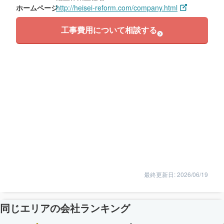
ホームページ
http://heisei-reform.com/company.html
工事費用について相談する
最終更新日: 2026/06/19
同じエリアの会社ランキング