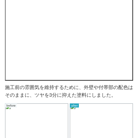
施工前の雰囲気を維持するために、外壁や付帯部の配色は
そのままに、ツヤを3分に抑えた塗料にしました。
before
after