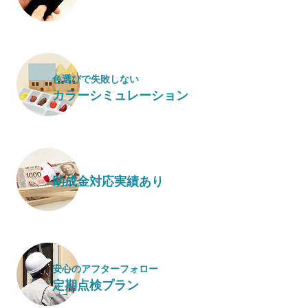
色選びで失敗しない
カラーシミュレーション
助成金対応実績あり
安心のアフターフォロー
定期点検プラン