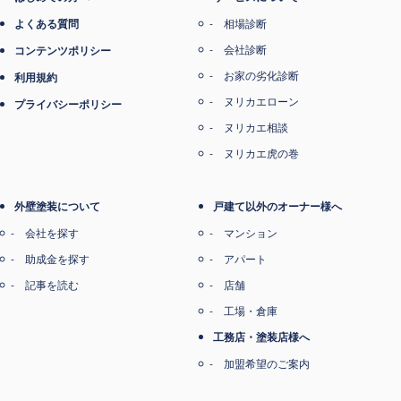
よくある質問
相場診断
会社診断
コンテンツポリシー
お家の劣化診断
利用規約
ヌリカエローン
プライバシーポリシー
ヌリカエ相談
ヌリカエ虎の巻
外壁塗装について
戸建て以外のオーナー様へ
会社を探す
マンション
助成金を探す
アパート
記事を読む
店舗
工場・倉庫
工務店・塗装店様へ
加盟希望のご案内