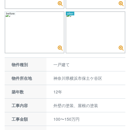
before
after
物件種別
一戸建て
物件所在地
神奈川県横浜市保土ケ谷区
築年数
12年
工事内容
外壁の塗装、屋根の塗装
工事金額
100〜150万円