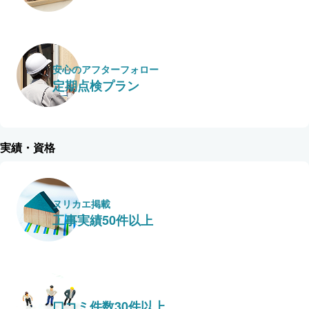
安心のアフターフォロー
定期点検プラン
実績・資格
ヌリカエ掲載
工事実績50件以上
口コミ件数30件以上