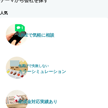
人気
LINEで気軽に相談
色選びで失敗しない
カラーシミュレーション
助成金対応実績あり