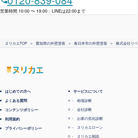
ローン利用
営業時間 10:00 〜 19:00
｜
LINEは22:00まで
カード支払い
ヌリカエTOP
＞
愛知県の外壁塗装
＞
春日井市の外壁塗装
＞
株式会社リペ
電子マネー支払い
はじめての方へ
サービスについて
よくある質問
相場診断
会社診断
コンテンツポリシー
お家の劣化診断
利用規約
ヌリカエローン
プライバシーポリシー
ヌリカエ相談