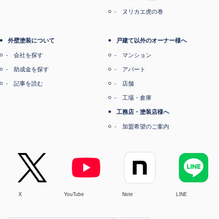
ヌリカエ虎の巻
外壁塗装について
戸建て以外のオーナー様へ
会社を探す
マンション
助成金を探す
アパート
記事を読む
店舗
工場・倉庫
工務店・塗装店様へ
加盟希望のご案内
X
YouTube
Note
LINE