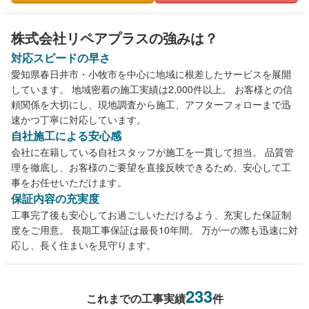
株式会社リペアプラスの強みは？
対応スピードの早さ
愛知県春日井市・小牧市を中心に地域に根差したサービスを展開
しています。 地域密着の施工実績は2,000件以上。 お客様との信
頼関係を大切にし、現地調査から施工、アフターフォローまで迅
速かつ丁寧に対応しています。
自社施工による安心感
会社に在籍している自社スタッフが施工を一貫して担当。 品質管
理を徹底し、お客様のご要望を直接反映できるため、安心して工
事をお任せいただけます。
保証内容の充実度
工事完了後も安心してお過ごしいただけるよう、充実した保証制
度をご用意。 長期工事保証は最長10年間。 万が一の際も迅速に対
応し、長く住まいを見守ります。
233
これまでの工事実績
件