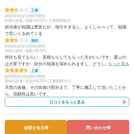
工事
2025年9月27日
50代男性
外壁の塗装 / 金額145万円 / 工事期間30日
担当者が知識は豊富だが、強引すぎるし、よくしゃべって、知識
で言いくるめてくる
契約
2025年9月27日
50代男性
外壁の塗装 / 金額145万円
何社も見てもらい、見積もりしてもらった方がいいです。選ぶの
は大変ですが、自分の知識を深められますし、どうしたいのかが
もっと見る
はっきりしてきます
工事
2025年9月26日
60代男性
屋根の貼替 / 金額100万円 / 工事期間15日
天窓の改修、その吹抜け部分まて、丁寧に施工して頂いたことか
ら、信頼性は高いです。
口コミをもっと見る
金額を知る
問い合わせ