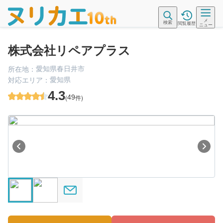
メ
検索
閲覧履歴
ニュー
株式会社リペアプラス
愛知県春日井市
所在地：
愛知県
対応エリア：
4.3
(
49
件)