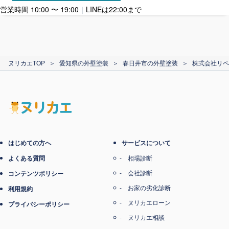
営業時間 10:00 〜 19:00
｜
LINEは22:00まで
カード支払い
ヌリカエTOP
＞
愛知県の外壁塗装
＞
春日井市の外壁塗装
＞
株式会社リペ
電子マネー支払い
はじめての方へ
サービスについて
よくある質問
相場診断
会社診断
コンテンツポリシー
お家の劣化診断
利用規約
ヌリカエローン
プライバシーポリシー
ヌリカエ相談