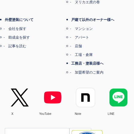
ヌリカエ虎の巻
外壁塗装について
戸建て以外のオーナー様へ
会社を探す
マンション
助成金を探す
アパート
記事を読む
店舗
工場・倉庫
工務店・塗装店様へ
加盟希望のご案内
X
YouTube
Note
LINE