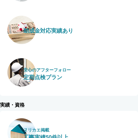
助成金対応実績あり
安心のアフターフォロー
定期点検プラン
実績・資格
ヌリカエ掲載
工事実績50件以上