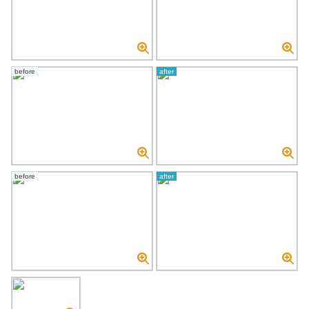
before
after
before
after