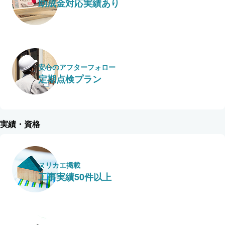
助成金対応実績あり
安心のアフターフォロー
定期点検プラン
実績・資格
ヌリカエ掲載
工事実績50件以上