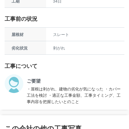
工期
34日
工事前の状況
屋根材
スレート
劣化状況
剥がれ
工事について
ご要望
・屋根は剥がれ、建物の劣化が気になった ・カバー
工法を検討 ・適正な工事金額、工事タイミング、工
事内容を把握したいとのこと
この会社の他の工事写真