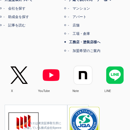
会社を探す
マンション
助成金を探す
アパート
記事を読む
店舗
工場・倉庫
工務店・塗装店様へ
加盟希望のご案内
X
YouTube
Note
LINE
ヌリカエは東京証券取引所に
上場している株式会社Speee