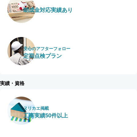
助成金対応実績あり
安心のアフターフォロー
定期点検プラン
実績・資格
ヌリカエ掲載
工事実績50件以上