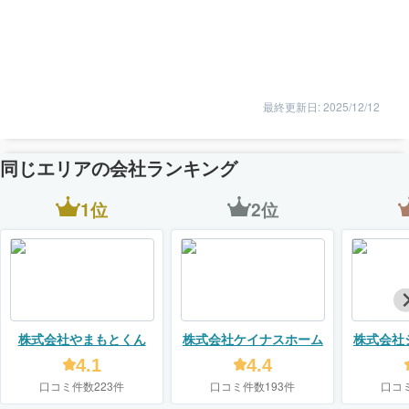
最終更新日: 2025/12/12
同じエリアの会社ランキング
1位
2位
株式会社やまもとくん
株式会社ケイナスホーム
株式会社
4.1
4.4
口コミ件数223件
口コミ件数193件
口コ