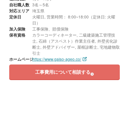
自社職人数
3名～5名
対応エリア
埼玉県
定休日
火曜日, 営業時間： 8:00~18:00（定休日: 火曜
日）
加入保険
工事保険、賠償保険
保有資格
カラーコーディネーター, 二級建築施工管理技
士, 石綿（アスベスト）作業主任者, 外壁劣化診
断士, 外壁アドバイザー, 屋根診断士, 宅地建物取
引士
ホームページ
https://www.gaiso-ageo.co/
工事費用について相談する