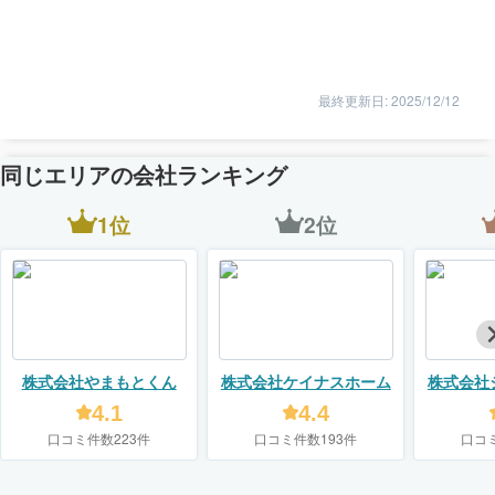
最終更新日: 2025/12/12
同じエリアの会社ランキング
1位
2位
株式会社やまもとくん
株式会社ケイナスホーム
株式会社
4.1
4.4
口コミ件数223件
口コミ件数193件
口コ