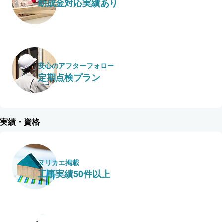
助成金対応実績あり
安心のアフターフォロー
定期点検プラン
実績・資格
ヌリカエ掲載
工事実績50件以上