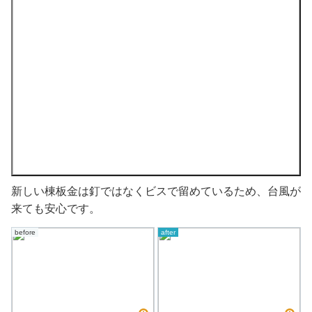
新しい棟板金は釘ではなくビスで留めているため、台風が
来ても安心です。
before
after