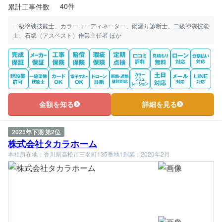
40件
累計工事件数
一級塗装技能士、カラーコーディネーター、雨漏り診断士、二級塗装技能
士、石綿（アスベスト）作業主任者 ほか
金額を知る
詳細を見る
2025年下期 第2位
株式会社タカラホーム
本社所在地：香川県高松市三名町135番地1
創業：2020年2月