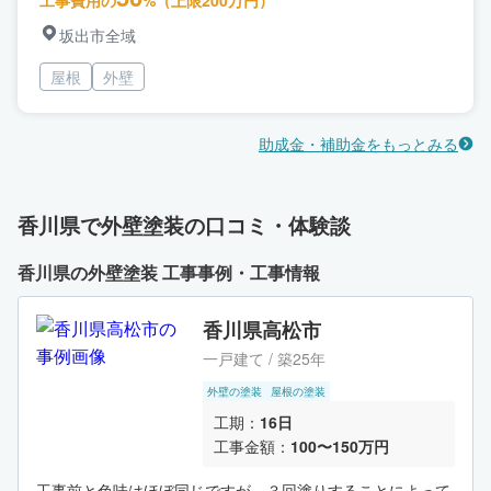
坂出市全域
屋根
外壁
助成金・補助金をもっとみる
香川県で外壁塗装の口コミ・体験談
香川県の外壁塗装 工事事例・工事情報
香川県高松市
一戸建て / 築25年
外壁の塗装
屋根の塗装
工期：
16日
工事金額：
100〜150万円
工事前と色味はほぼ同じですが、３回塗りすることによって