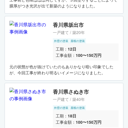
膜厚がつき光沢が出て新築のようになりました。
香川県坂出市
一戸建て / 築20年
外壁の塗装
屋根の塗装
工期：
12日
工事金額：
100〜150万円
元の状態が色が抜けていたのもありかなり暗い印象でした
が、今回工事が終わり明るいイメージになりました。
香川県さぬき市
一戸建て / 築40年
外壁の塗装
屋根の塗装
工期：
18日
工事金額：
100〜150万円