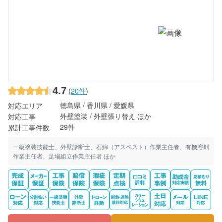
4.7
(
20件
)
徳島県 / 香川県 / 愛媛県
対応エリア
外壁塗装 / 外壁張り替え ほか
対応工事
29件
累計工事件数
一級塗装技能士、外壁診断士、石綿（アスベスト）作業主任者、有機溶剤
作業主任者、足場組立作業主任者 ほか