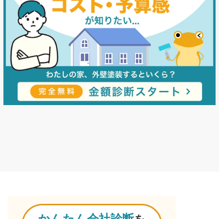
かんたん会社診断
を