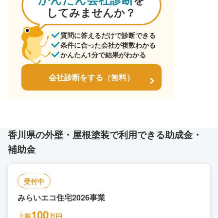
してみませんか？
質問に答えるだけで診断できる
条件に合った会社が複数わかる
かんたん1分で結果がわかる
会社診断をする（無料）
香川県の外壁・屋根塗装で利用できる助成金・
補助金
受付中
みらいエコ住宅2026事業
100
上限
万円