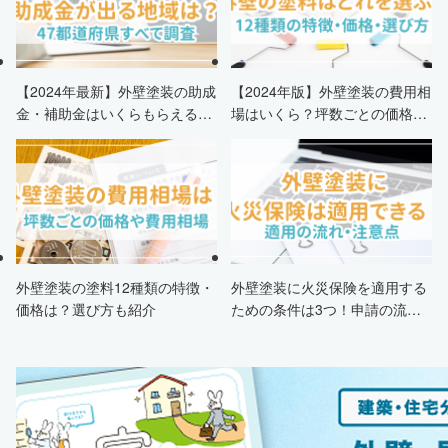
【2024年最新】外壁塗装の助成
【2024年版】外壁塗装の費用相
金・補助金はいくらもらえる？
場はいくら？坪数ごとの価格も
申請条件・市区町村情報・安く
解説
する方法も紹介！
外壁塗装の塗料12種類の特徴・
外壁塗装に火災保険を適用する
価格は？選び方も紹介
ための条件は3つ！申請の流
れ・注意点・業者を選ぶポイン
トまで徹底解説