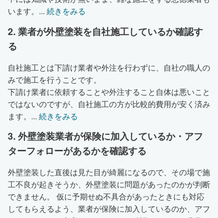
います。
...
続きをみる
2. 業者が外壁塗装を自社施工しているか確認す
る
自社施工とは下請け業者や外注を行わずに、自社の職人の
みで施工を行うことです。
下請け業者に依頼することや外注すること自体は悪いこと
ではないのですが、自社施工の方が比較的費用が安く済み
ます。
...
続きをみる
3. 外壁塗装業者が保険に加入しているか・アフ
ターフォローがあるかを確認する
外壁塗装した直後は見た目が綺麗になるので、その場で施
工不良が起きそうか、外壁塗装に問題があったのかが判断
できません。 仮に予期せぬ不具合があったときにも対応
してもらえるよう、業者が保険に加入しているのか、アフ