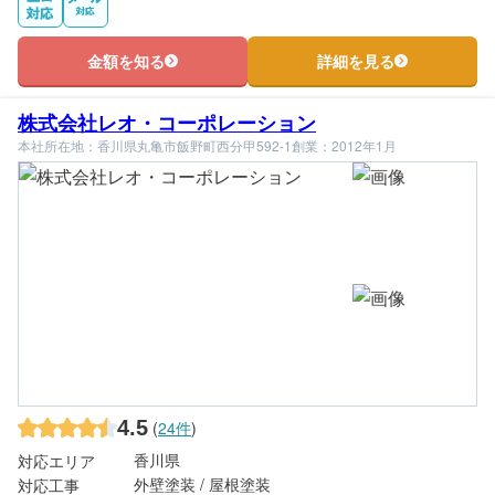
金額を知る
詳細を見る
株式会社レオ・コーポレーション
本社所在地：香川県丸亀市飯野町西分甲592-1
創業：2012年1月
4.5
(
24件
)
香川県
対応エリア
外壁塗装 / 屋根塗装
対応工事