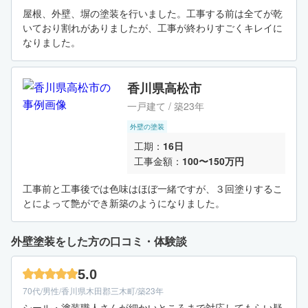
屋根、外壁、塀の塗装を行いました。工事する前は全てが乾
いており割れがありましたが、工事が終わりすごくキレイに
なりました。
香川県高松市
一戸建て / 築23年
外壁の塗装
工期：
16日
工事金額：
100〜150万円
工事前と工事後では色味はほぼ一緒ですが、３回塗りするこ
とによって艶ができ新築のようになりました。
外壁塗装をした方の口コミ・体験談
5.0
70代/男性/香川県木田郡三木町/築23年
シール・塗装職人さんが細かいところまで対応してもらい疑