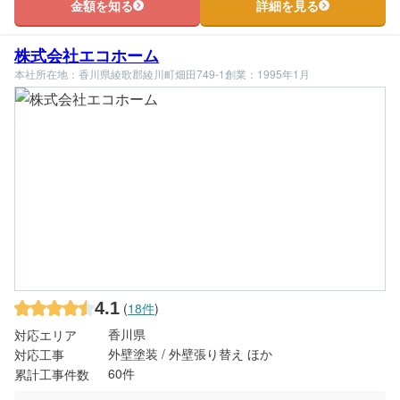
金額を知る
詳細を見る
株式会社エコホーム
本社所在地：香川県綾歌郡綾川町畑田749-1
創業：1995年1月
4.1
(
18件
)
香川県
対応エリア
外壁塗装 / 外壁張り替え ほか
対応工事
60件
累計工事件数