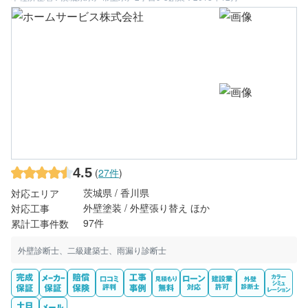
4.5
(
27件
)
茨城県 / 香川県
対応エリア
外壁塗装 / 外壁張り替え ほか
対応工事
97件
累計工事件数
外壁診断士、二級建築士、雨漏り診断士