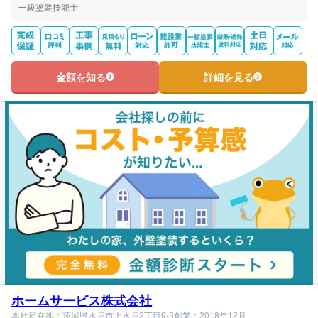
一級塗装技能士
金額を知る
詳細を見る
ホームサービス株式会社
本社所在地：茨城県水戸市上水戸2丁目9-3
創業：2018年12月