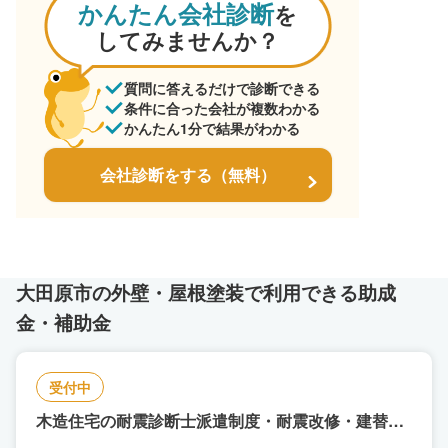
かんたん会社診断
を
してみませんか？
質問に答えるだけで診断できる
条件に合った会社が複数わかる
かんたん1分で結果がわかる
会社診断をする（無料）
大田原市の外壁・屋根塗装で利用できる助成
金・補助金
受付中
木造住宅の耐震診断士派遣制度・耐震改修・建替え
補助制度