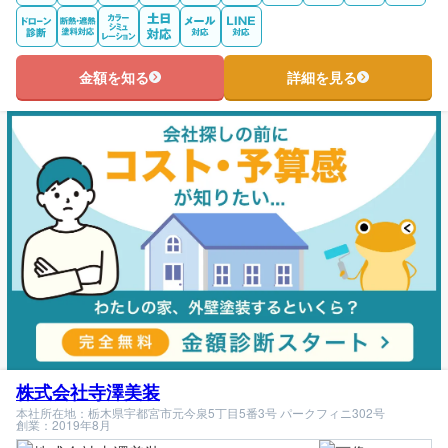
金額を知る
詳細を見る
株式会社寺澤美装
本社所在地：栃木県宇都宮市元今泉5丁目5番3号 パークフィニ302号
創業：2019年8月