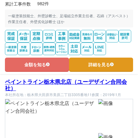
982件
累計工事件数
一級塗装技能士、外壁診断士、足場組立作業主任者、石綿（アスベスト）
作業主任者、外壁劣化診断士 ほか
金額を知る
詳細を見る
ペイントライン栃木県北店（ユーデザイン合同会
社）
本社所在地：栃木県大田原市美原二丁目3305番地11
創業：2019年1月