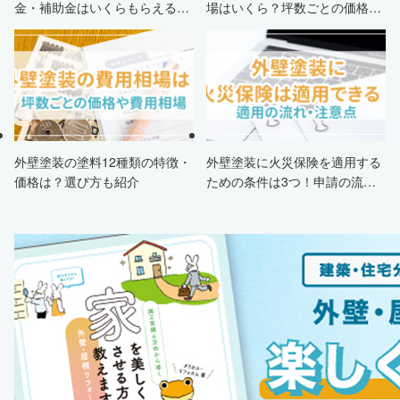
金・補助金はいくらもらえる？
場はいくら？坪数ごとの価格も
申請条件・市区町村情報・安く
解説
する方法も紹介！
外壁塗装の塗料12種類の特徴・
外壁塗装に火災保険を適用する
価格は？選び方も紹介
ための条件は3つ！申請の流
れ・注意点・業者を選ぶポイン
トまで徹底解説