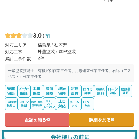
3.0
(
2件
)
福島県 / 栃木県
対応エリア
外壁塗装 / 屋根塗装
対応工事
2件
累計工事件数
一級塗装技能士、有機溶剤作業主任者、足場組立作業主任者、石綿（アス
ベスト）作業主任者
金額を知る
詳細を見る