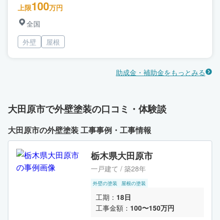
100
上限
万円
全国
外壁
屋根
助成金・補助金をもっとみる
大田原市で外壁塗装の口コミ・体験談
大田原市の外壁塗装 工事事例・工事情報
栃木県大田原市
一戸建て / 築28年
外壁の塗装
屋根の塗装
工期：
18日
工事金額：
100〜150万円