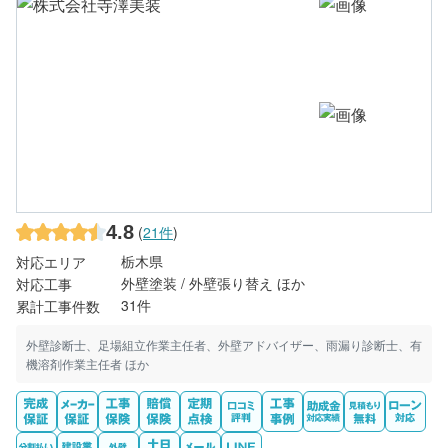
4.8
(
21件
)
栃木県
対応エリア
外壁塗装 / 外壁張り替え ほか
対応工事
31件
累計工事件数
外壁診断士、足場組立作業主任者、外壁アドバイザー、雨漏り診断士、有
機溶剤作業主任者 ほか