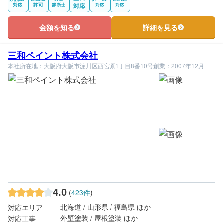
金額を知る
詳細を見る
三和ペイント株式会社
本社所在地：大阪府大阪市淀川区西宮原1丁目8番10号
創業：2007年12月
4.0
(
423件
)
北海道 / 山形県 / 福島県 ほか
対応エリア
外壁塗装 / 屋根塗装 ほか
対応工事