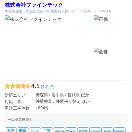
株式会社ファインテック
本社所在地：大阪府大阪市中央区農人橋2-4-1 11F
創業：2000年4月
4.1
(
481件
)
青森県 / 岩手県 / 宮城県 ほか
対応エリア
外壁塗装 / 外壁張り替え ほか
対応工事
1994件
累計工事件数
一級塗装技能士