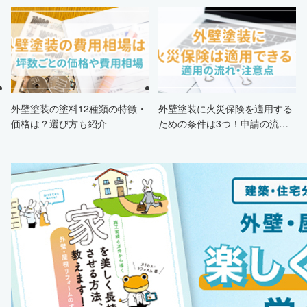
申請条件・市区町村情報・安く
解説
する方法も紹介！
外壁塗装の塗料12種類の特徴・
外壁塗装に火災保険を適用する
価格は？選び方も紹介
ための条件は3つ！申請の流
れ・注意点・業者を選ぶポイン
トまで徹底解説