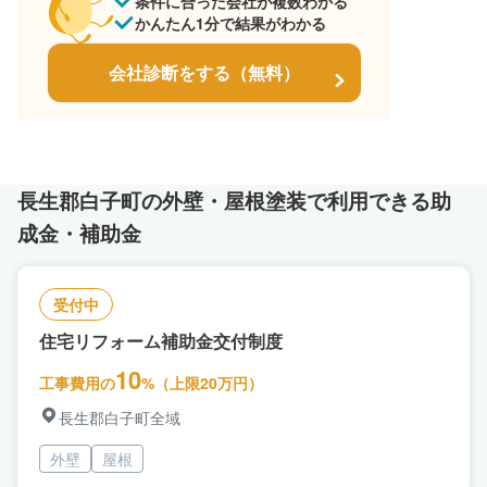
条件に合った会社が複数わかる
かんたん1分で結果がわかる
会社診断をする（無料）
長生郡白子町の外壁・屋根塗装で利用できる助
成金・補助金
受付中
住宅リフォーム補助金交付制度
10
工事費用の
%（上限20万円）
長生郡白子町全域
外壁
屋根