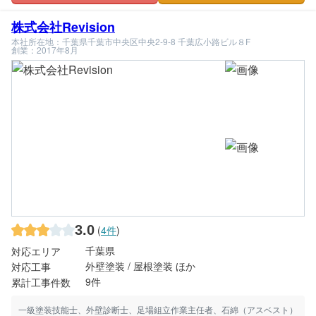
株式会社Revision
本社所在地：千葉県千葉市中央区中央2-9-8 千葉広小路ビル８F
創業：2017年8月
3.0
(
4件
)
千葉県
対応エリア
外壁塗装 / 屋根塗装 ほか
対応工事
9件
累計工事件数
一級塗装技能士、外壁診断士、足場組立作業主任者、石綿（アスベスト）