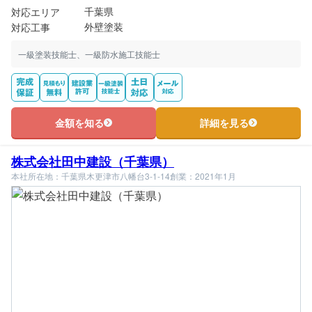
千葉県
対応エリア
外壁塗装
対応工事
一級塗装技能士、一級防水施工技能士
金額を知る
詳細を見る
株式会社田中建設（千葉県）
本社所在地：千葉県木更津市八幡台3-1-14
創業：2021年1月