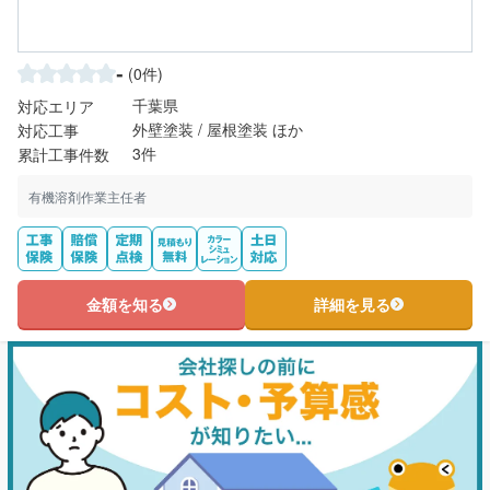
-
(0件)
千葉県
対応エリア
外壁塗装 / 屋根塗装 ほか
対応工事
3件
累計工事件数
有機溶剤作業主任者
金額を知る
詳細を見る