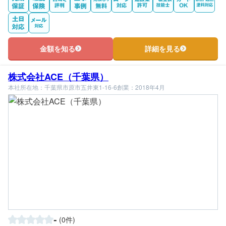
金額を知る
詳細を見る
株式会社ACE（千葉県）
本社所在地：千葉県市原市五井東1-16-6
創業：2018年4月
-
(0件)