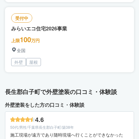
受付中
みらいエコ住宅2026事業
100
上限
万円
全国
外壁
屋根
長生郡白子町で外壁塗装の口コミ・体験談
外壁塗装をした方の口コミ・体験談
4.6
50代/男性/千葉県長生郡白子町/築38年
施工現場が遠方であり随時現場へ行くことができなかった