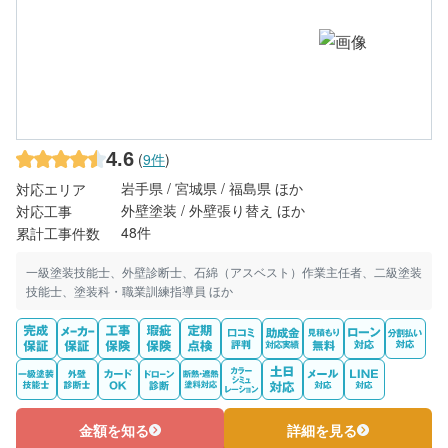
4.6
(
9件
)
岩手県 / 宮城県 / 福島県 ほか
対応エリア
外壁塗装 / 外壁張り替え ほか
対応工事
48件
累計工事件数
一級塗装技能士、外壁診断士、石綿（アスベスト）作業主任者、二級塗装
技能士、塗装科・職業訓練指導員 ほか
金額を知る
詳細を見る