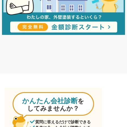
かんたん会社診断
を
してみませんか？
質問に答えるだけで診断できる