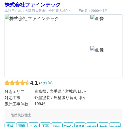
株式会社ファインテック
本社所在地：大阪府大阪市中央区農人橋2-4-1 11F
創業：2000年4月
4.1
(
481件
)
青森県 / 岩手県 / 宮城県 ほか
対応エリア
外壁塗装 / 外壁張り替え ほか
対応工事
1994件
累計工事件数
一級塗装技能士