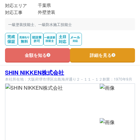
千葉県
対応エリア
外壁塗装
対応工事
一級塗装技能士、一級防水施工技能士
金額を知る
詳細を見る
SHIN NIKKEN株式会社
本社所在地：大阪府堺市堺区出島海岸通り２－１１－１２
創業：1970年9月