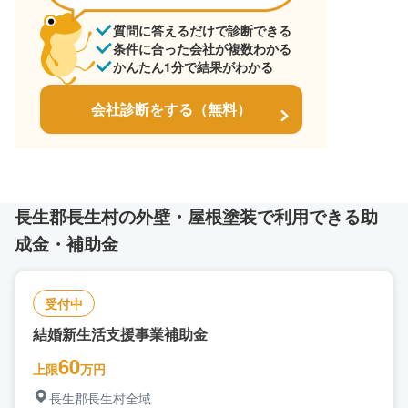
質問に答えるだけで診断できる
条件に合った会社が複数わかる
かんたん1分で結果がわかる
会社診断をする（無料）
長生郡長生村の外壁・屋根塗装で利用できる助
成金・補助金
受付中
結婚新生活支援事業補助金
60
上限
万円
長生郡長生村全域