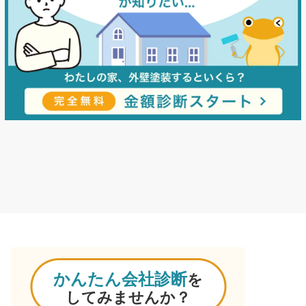
かんたん会社診断
を
してみませんか？