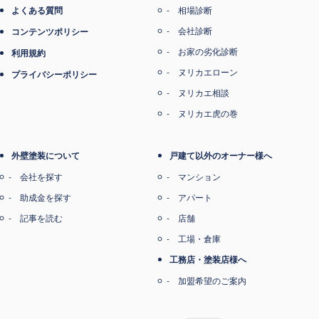
よくある質問
相場診断
会社診断
コンテンツポリシー
お家の劣化診断
利用規約
ヌリカエローン
プライバシーポリシー
ヌリカエ相談
ヌリカエ虎の巻
外壁塗装について
戸建て以外のオーナー様へ
会社を探す
マンション
助成金を探す
アパート
記事を読む
店舗
工場・倉庫
工務店・塗装店様へ
加盟希望のご案内