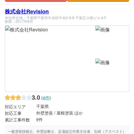
株式会社Revision
本社所在地：千葉県千葉市中央区中央2-9-8 千葉広小路ビル８F
創業：2017年8月
3.0
(
4件
)
千葉県
対応エリア
外壁塗装 / 屋根塗装 ほか
対応工事
9件
累計工事件数
一級塗装技能士、外壁診断士、足場組立作業主任者、石綿（アスベスト）