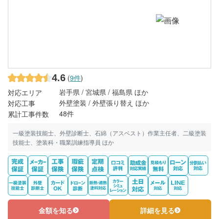
4.6
(
9件
)
岩手県 / 宮城県 / 福島県 ほか
対応エリア
外壁塗装 / 外壁張り替え ほか
対応工事
48件
累計工事件数
一級塗装技能士、外壁診断士、石綿（アスベスト）作業主任者、二級塗装
技能士、塗装科・職業訓練指導員 ほか
金額を知る
詳細を見る