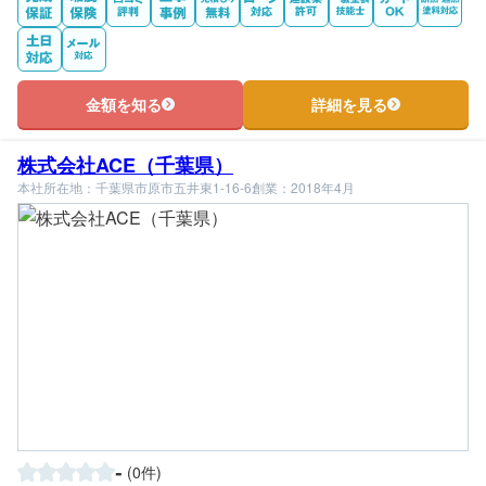
金額を知る
詳細を見る
株式会社ACE（千葉県）
本社所在地：千葉県市原市五井東1-16-6
創業：2018年4月
-
(0件)