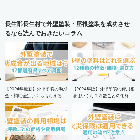
長生郡長生村で外壁塗装・屋根塗装を成功させ
るなら読んでおきたいコラム
【2024年最新】外壁塗装の助成
【2024年版】外壁塗装の費用相
金・補助金はいくらもらえる？
場はいくら？坪数ごとの価格も
申請条件・市区町村情報・安く
解説
する方法も紹介！