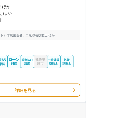
県 ほか
え ほか
ト
ト）作業主任者、二級塗装技能士 ほか
詳細を見る