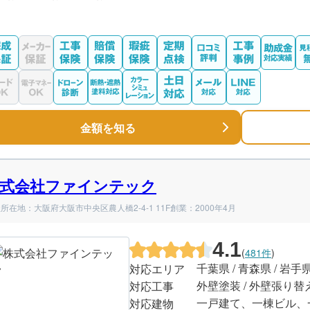
金額を知る
式会社ファインテック
所在地：大阪府大阪市中央区農人橋2-4-1 11F
創業：2000年4月
4.1
(
481件
)
千葉県 / 青森県 / 岩手
対応エリア
外壁塗装 / 外壁張り替
対応工事
一戸建て、一棟ビル、
対応建物