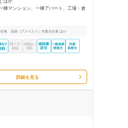
え ほか
一棟マンション、一棟アパート、工場・倉
任者、石綿（アスベスト）作業主任者 ほか
詳細を見る