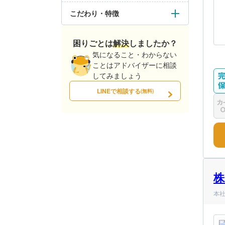
こだわり・特徴
困りごとは解決しましたか？
気になること・わからない
ことはアドバイザーに相談
してみましょう
LINEで相談する
(無料)
株
本社