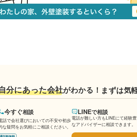
自分にあった会社
がわかる！
まずは気
今すぐ
LINE
相談
で相談
電話が難しい方もLINEにて経験
電話で会社選びにおいての不安や初歩
なアドバイザーに相談できます。
的な疑問をお気軽にご相談ください。
通話料無料