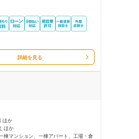
詳細を見る
県 ほか
え ほか
一棟マンション、一棟アパート、工場・倉