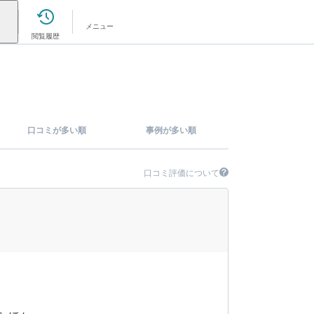
メニュー
閲覧履歴
口コミが多い順
事例が多い順
口コミ評価について