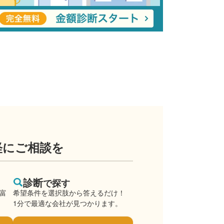
軽にご相談を
診断
で探す
豊富
希望条件を選択肢から答えるだけ！
1分で最適な会社が見つかります。