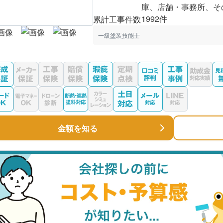
庫、店舗・事務所、そ
1992件
累計工事件数
一級塗装技能士
金額を知る