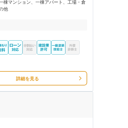
一棟マンション、一棟アパート、工場・倉
の他
詳細を見る