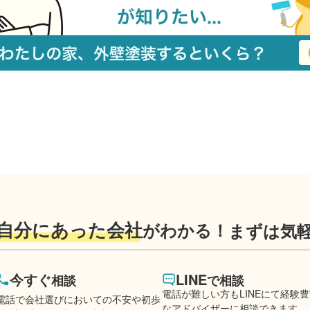
自分にあった会社
がわかる！
まずは気
今すぐ
LINE
相談
で相談
電話が難しい方もLINEにて経験
電話で会社選びにおいての不安や初歩
なアドバイザーに相談できます。