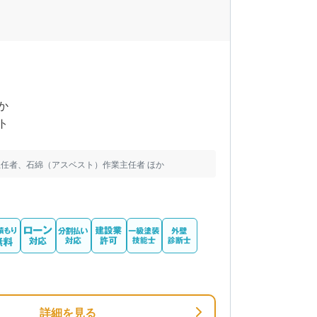
か
ト
任者、石綿（アスベスト）作業主任者 ほか
詳細を見る