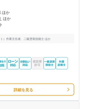
県 ほか
え ほか
ト
ト）作業主任者、二級塗装技能士 ほか
詳細を見る