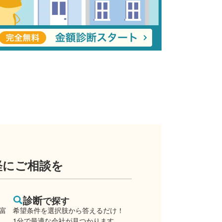
軽にご相談を
診断
で探す
豊富
希望条件を選択肢から答えるだけ！
1分で最適な会社が見つかります。