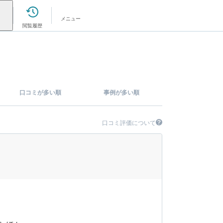
メニュー
閲覧履歴
口コミが多い順
事例が多い順
口コミ評価について