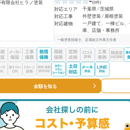
-
(0件)
千葉県 / 茨城県
対応エリア
外壁塗装 / 屋根塗装
対応工事
一戸建て、一棟ビル、
対応建物
庫、店舗・事務所
一級塗装技能士、足場組立作業主任者
金額を知る