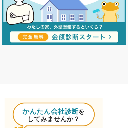
かんたん会社診断
を
してみませんか？