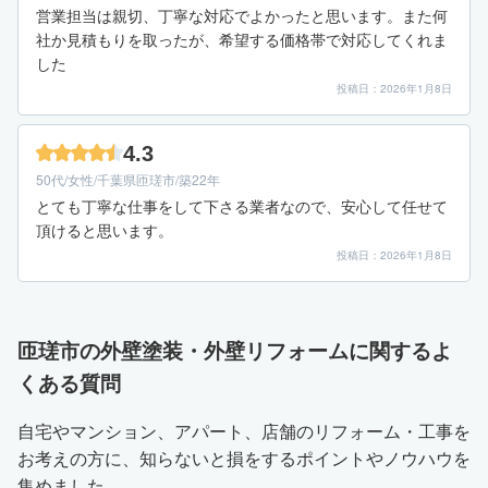
営業担当は親切、丁寧な対応でよかったと思います。また何
社か見積もりを取ったが、希望する価格帯で対応してくれま
した
投稿日：2026年1月8日
4.3
50代/女性/千葉県匝瑳市/築22年
とても丁寧な仕事をして下さる業者なので、安心して任せて
頂けると思います。
投稿日：2026年1月8日
匝瑳市の外壁塗装・外壁リフォームに関するよ
くある質問
自宅やマンション、アパート、店舗のリフォーム・工事を
お考えの方に、知らないと損をするポイントやノウハウを
集めました。