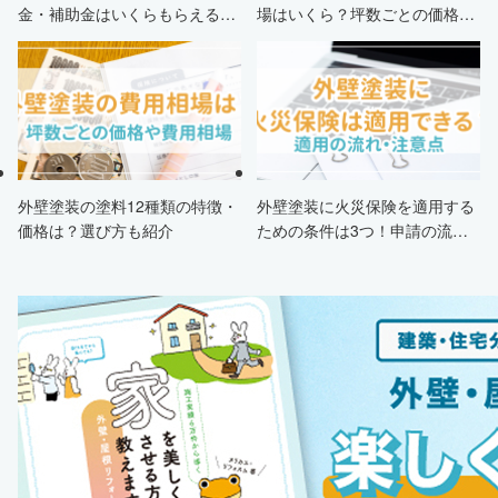
金・補助金はいくらもらえる？
場はいくら？坪数ごとの価格も
申請条件・市区町村情報・安く
解説
する方法も紹介！
外壁塗装の塗料12種類の特徴・
外壁塗装に火災保険を適用する
価格は？選び方も紹介
ための条件は3つ！申請の流
れ・注意点・業者を選ぶポイン
トまで徹底解説