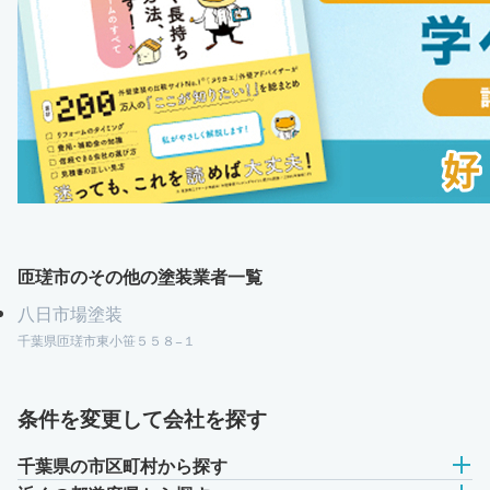
匝瑳市のその他の塗装業者一覧
八日市場塗装
千葉県匝瑳市東小笹５５８−１
条件を変更して会社を探す
千葉県の市区町村から探す