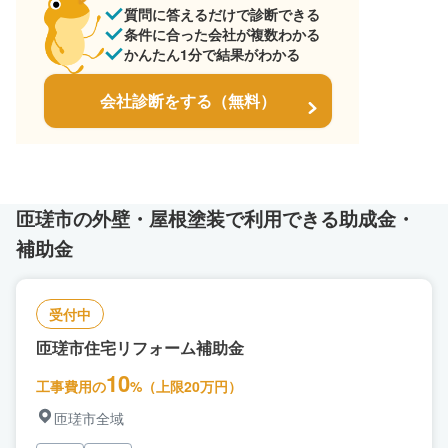
質問に答えるだけで診断できる
条件に合った会社が複数わかる
かんたん1分で結果がわかる
会社診断をする（無料）
匝瑳市の外壁・屋根塗装で利用できる助成金・
補助金
受付中
匝瑳市住宅リフォーム補助金
10
工事費用の
%（上限20万円）
匝瑳市全域