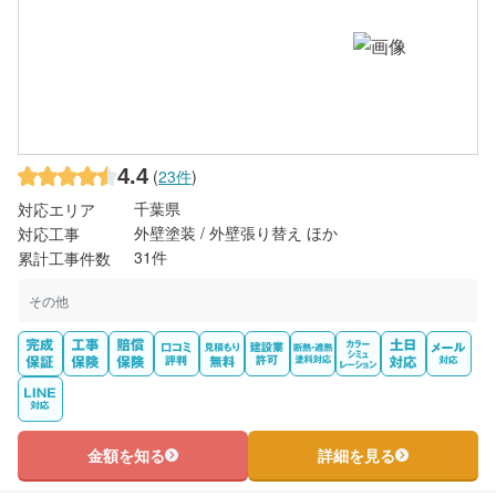
4.4
(
23件
)
千葉県
対応エリア
外壁塗装 / 外壁張り替え ほか
対応工事
31件
累計工事件数
その他
金額を知る
詳細を見る