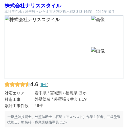
株式会社ナリススタイル
本社所在地：埼玉県さいたま市大宮区桜木町2-313-1
創業：2012年10月
4.6
(
9件
)
岩手県 / 宮城県 / 福島県 ほか
対応エリア
外壁塗装 / 外壁張り替え ほか
対応工事
48件
累計工事件数
一級塗装技能士、外壁診断士、石綿（アスベスト）作業主任者、二級塗装
技能士、塗装科・職業訓練指導員 ほか