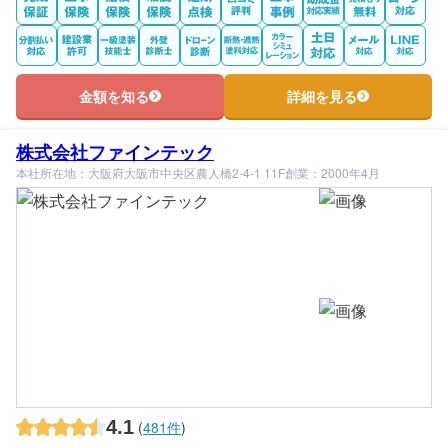
金額を知る
詳細を見る
株式会社ファインテック
本社所在地：大阪府大阪市中央区農人橋2-4-1 11F
創業：2000年4月
4.1
(
481件
)