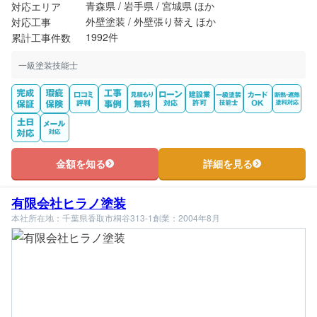
青森県 / 岩手県 / 宮城県 ほか
対応エリア
外壁塗装 / 外壁張り替え ほか
対応工事
1992件
累計工事件数
一級塗装技能士
金額を知る
詳細を見る
有限会社ヒラノ塗装
本社所在地：千葉県香取市桐谷313-1
創業：2004年8月