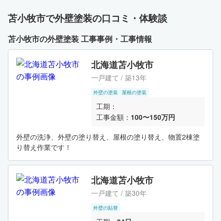
苫小牧市で外壁塗装の口コミ・体験談
苫小牧市の外壁塗装 工事事例・工事情報
北海道苫小牧市
一戸建て / 築13年
外壁の塗装
屋根の塗装
工期：
工事金額：
100〜150万円
外壁の洗浄、外壁の塗り替え、屋根の塗り替え、物置2棟塗
り替え作業です！
北海道苫小牧市
一戸建て / 築30年
外壁の貼替