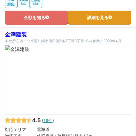
金額を知る
詳細を見る
金澤建装
本社所在地：北海道札幌市清田区6条3丁目3丁目10−4
創業：2023年4月
4.5
(
19件
)
北海道
対応エリア
外壁塗装 / 外壁張り替え ほか
対応工事