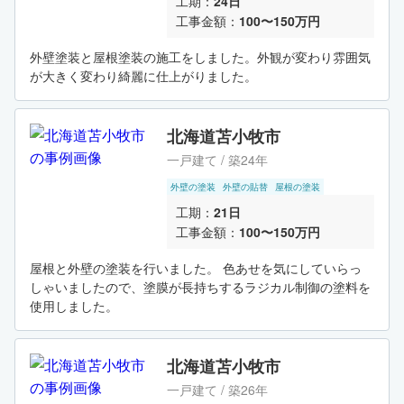
工期：
24日
工事金額：
100〜150万円
外壁塗装と屋根塗装の施工をしました。外観が変わり雰囲気
が大きく変わり綺麗に仕上がりました。
北海道苫小牧市
一戸建て / 築24年
外壁の塗装
外壁の貼替
屋根の塗装
工期：
21日
工事金額：
100〜150万円
屋根と外壁の塗装を行いました。 色あせを気にしていらっ
しゃいましたので、塗膜が長持ちするラジカル制御の塗料を
使用しました。
北海道苫小牧市
一戸建て / 築26年