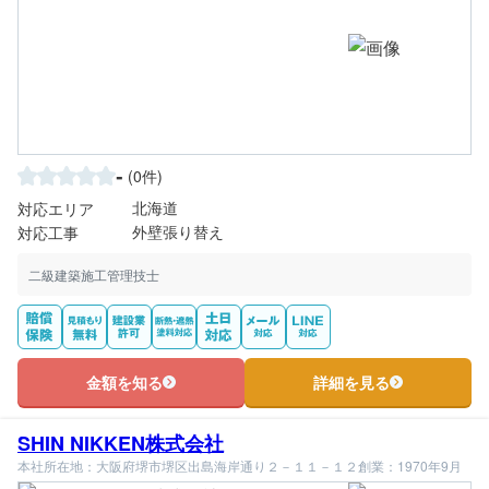
-
(0件)
北海道
対応エリア
外壁張り替え
対応工事
二級建築施工管理技士
金額を知る
詳細を見る
SHIN NIKKEN株式会社
本社所在地：大阪府堺市堺区出島海岸通り２－１１－１２
創業：1970年9月