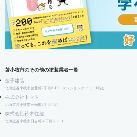
苫小牧市のその他の塗装業者一覧
金子建装
北海道苫小牧市啓北町2丁目3-19 マンションアーミー1階右
株式会社トマト
北海道苫小牧市三光町2丁目1-24
株式会社鈴木住建
北海道苫小牧市日吉町４丁目２－３