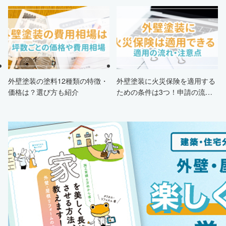
申請条件・市区町村情報・安く
解説
する方法も紹介！
外壁塗装の塗料12種類の特徴・
外壁塗装に火災保険を適用する
価格は？選び方も紹介
ための条件は3つ！申請の流
れ・注意点・業者を選ぶポイン
トまで徹底解説