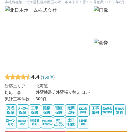
本社所在地：北海道札幌市西区の沢二条４丁目１番１２号
創業：2023年2月
4.4
(
158件
)
北海道
対応エリア
外壁塗装 / 外壁張り替え ほか
対応工事
309件
累計工事件数