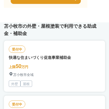
苫小牧市の外壁・屋根塗装で利用できる助成
金・補助金
受付中
快適な住まいづくり促進事業補助金
50
上限
万円
苫小牧市全域
外壁
屋根
受付中