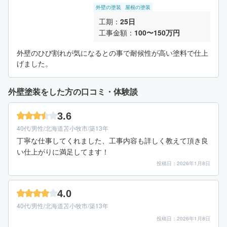
外壁の塗装
屋根の塗装
工期：
25日
工事金額：
100〜150万円
外壁のひび割れが気になるとの事で耐候性が高い塗料で仕上
げました。
外壁塗装をした方の口コミ・体験談
3.6
40代/男性/北海道苫小牧市/築13年
丁寧な仕事してくれました、工事内容も詳しく教えて頂き良
い仕上がりに満足してます！
投稿日：2026年1月8日
4.0
40代/男性/北海道苫小牧市/築13年
投稿日：2026年1月8日