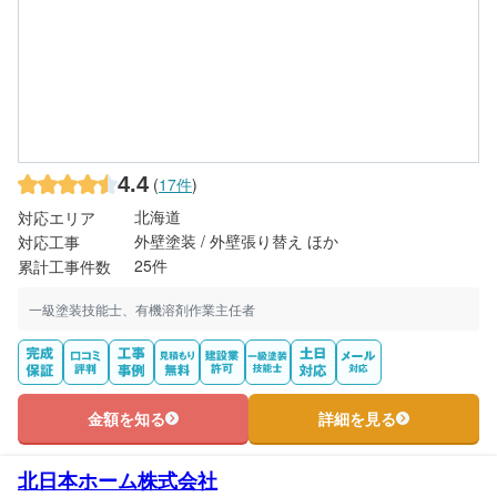
4.4
(
17件
)
北海道
対応エリア
外壁塗装 / 外壁張り替え ほか
対応工事
25件
累計工事件数
一級塗装技能士、有機溶剤作業主任者
金額を知る
詳細を見る
北日本ホーム株式会社