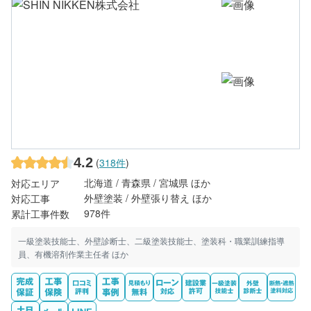
4.2
(
318件
)
北海道 / 青森県 / 宮城県 ほか
対応エリア
外壁塗装 / 外壁張り替え ほか
対応工事
978件
累計工事件数
一級塗装技能士、外壁診断士、二級塗装技能士、塗装科・職業訓練指導
員、有機溶剤作業主任者 ほか