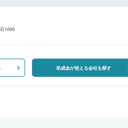
1000
る
助成金が使える会社を探す