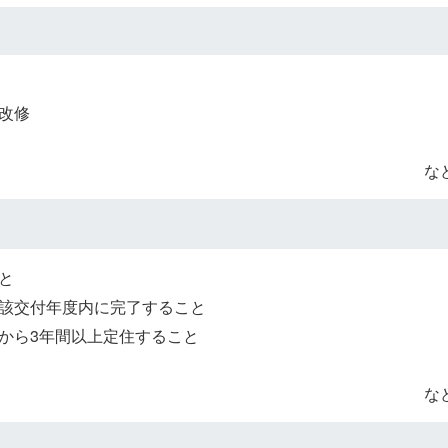
改修
な
と
該交付年度内に完了すること
から3年間以上定住すること
な